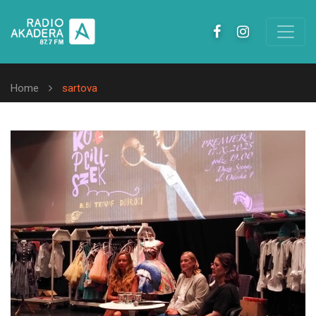
Home
sartova