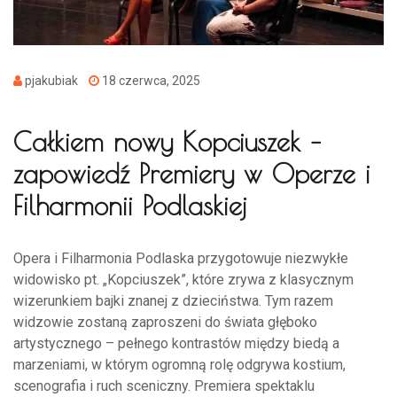
pjakubiak
18 czerwca, 2025
Całkiem nowy Kopciuszek –
zapowiedź Premiery w Operze i
Filharmonii Podlaskiej
Opera i Filharmonia Podlaska przygotowuje niezwykłe
widowisko pt. „Kopciuszek”, które zrywa z klasycznym
wizerunkiem bajki znanej z dzieciństwa. Tym razem
widzowie zostaną zaproszeni do świata głęboko
artystycznego – pełnego kontrastów między biedą a
marzeniami, w którym ogromną rolę odgrywa kostium,
scenografia i ruch sceniczny. Premiera spektaklu