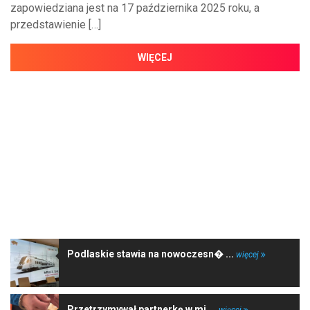
zapowiedziana jest na 17 października 2025 roku, a
przedstawienie […]
WIĘCEJ
NAJNOWSZE WIADOMOŚCI
Podlaskie stawia na nowoczesn� ...
więcej
Przetrzymywał partnerkę w mi ...
więcej