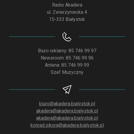
Radio Akadera
ul. Zwierzyniecka 4
15-333 Białystok
Biuro reklamy: 85 746 99 97
Newsroom: 85 746 99 96
Antena: 85 746 99 99
Szef Muzyczny
biuro@akadera.bialystok.pl
akadera@akadera.bialystok.pl
akadera@akadera.bialystok.pl
konrad.sikora@akadera.bialystok.pl