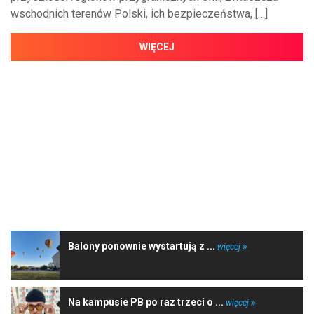
wschodnich terenów Polski, ich bezpieczeństwa, […]
WIĘCEJ
NAJNOWSZE WIADOMOŚCI
Balony ponownie wystartują z ...
więcej
Na kampusie PB po raz trzeci o ...
więcej