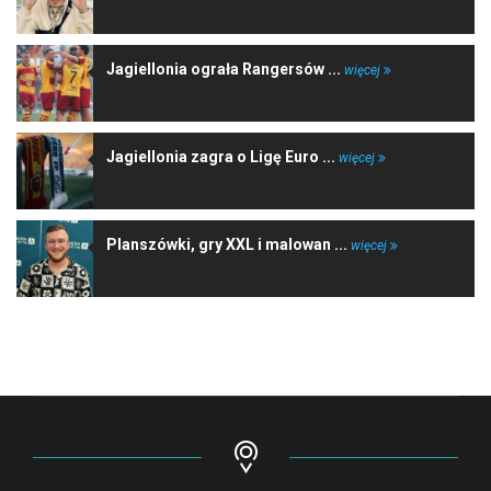
Jagiellonia ograła Rangersów ...
więcej
Jagiellonia zagra o Ligę Euro ...
więcej
Planszówki, gry XXL i malowan ...
więcej