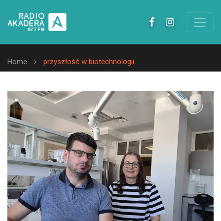
Home
przyszłość w biotechnologii