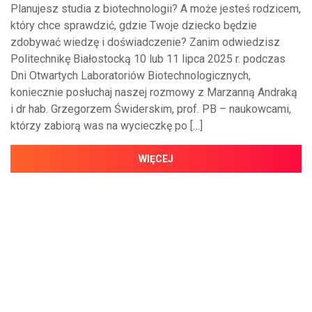
Planujesz studia z biotechnologii? A może jesteś rodzicem,
który chce sprawdzić, gdzie Twoje dziecko będzie
zdobywać wiedzę i doświadczenie? Zanim odwiedzisz
Politechnikę Białostocką 10 lub 11 lipca 2025 r. podczas
Dni Otwartych Laboratoriów Biotechnologicznych,
koniecznie posłuchaj naszej rozmowy z Marzanną Andraką
i dr hab. Grzegorzem Świderskim, prof. PB – naukowcami,
którzy zabiorą was na wycieczkę po […]
WIĘCEJ
NAJNOWSZE WIADOMOŚCI