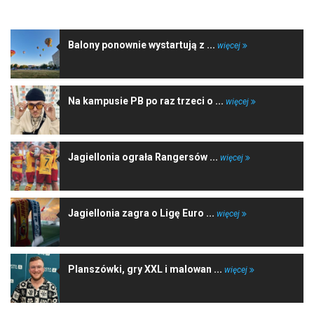
Balony ponownie wystartują z ...
więcej
Na kampusie PB po raz trzeci o ...
więcej
Jagiellonia ograła Rangersów ...
więcej
Jagiellonia zagra o Ligę Euro ...
więcej
Planszówki, gry XXL i malowan ...
więcej