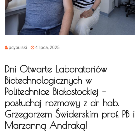
pcybulski
4 lipca, 2025
Dni Otwarte Laboratoriów
Biotechnologicznych w
Politechnice Białostockiej –
posłuchaj rozmowy z dr hab.
Grzegorzem Świderskim prof. PB i
Marzanną Andraką!