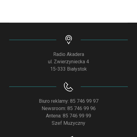
Radio Akadera
ul. Zwierzyniecka 4
15-333 Białystok
Biuro reklamy: 85 746 99 97
Newsroom: 85 746 99 96
Antena: 85 746 99 99
Szef Muzyczny