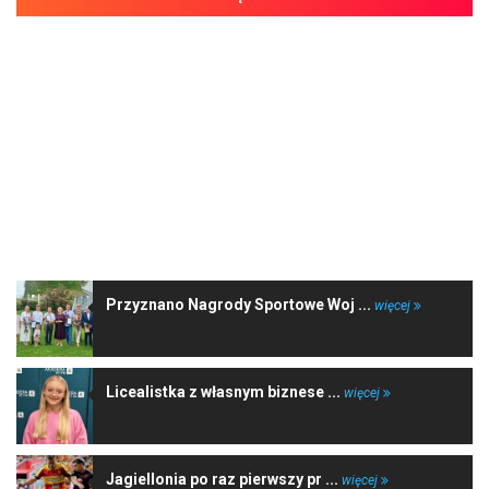
NAJNOWSZE WIADOMOŚCI
Przyznano Nagrody Sportowe Woj ...
więcej
Licealistka z własnym biznese ...
więcej
Jagiellonia po raz pierwszy pr ...
więcej