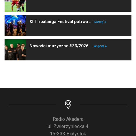
XI Tribalanga Festival potrwa ...
więcej
Nowości muzyczne #33/2026 ...
więcej
Radio Akadera
ul. Zwierzyniecka 4
15-333 Białystok