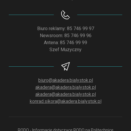
Biuro reklamy: 85 746 99 97
Newsroom: 85 746 99 96
Antena: 85 746 99 99
Szef Muzyczny
biuro@akadera.bialystok.pl
akadera@akadera.bialystok.pl
akadera@akadera.bialystok.pl
konrad.sikora@akadera.bialystok.pl
RODO - Informacje dotyczące RODO na Politechnice