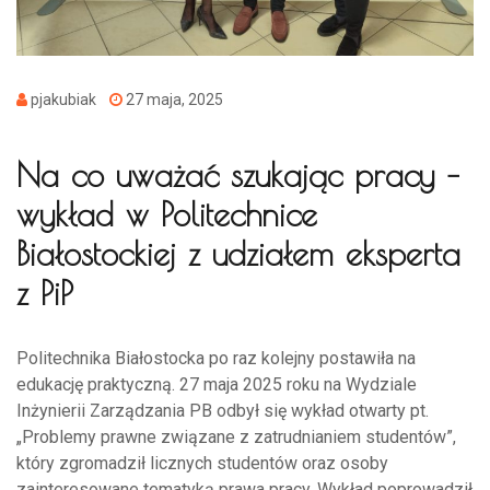
pjakubiak
27 maja, 2025
Na co uważać szukając pracy –
wykład w Politechnice
Białostockiej z udziałem eksperta
z PiP
Politechnika Białostocka po raz kolejny postawiła na
edukację praktyczną. 27 maja 2025 roku na Wydziale
Inżynierii Zarządzania PB odbył się wykład otwarty pt.
„Problemy prawne związane z zatrudnianiem studentów”,
który zgromadził licznych studentów oraz osoby
zainteresowane tematyką prawa pracy. Wykład poprowadził