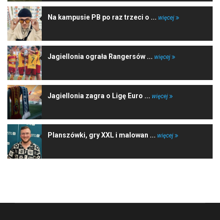
Na kampusie PB po raz trzeci o ...
więcej
Jagiellonia ograła Rangersów ...
więcej
Jagiellonia zagra o Ligę Euro ...
więcej
Planszówki, gry XXL i malowan ...
więcej