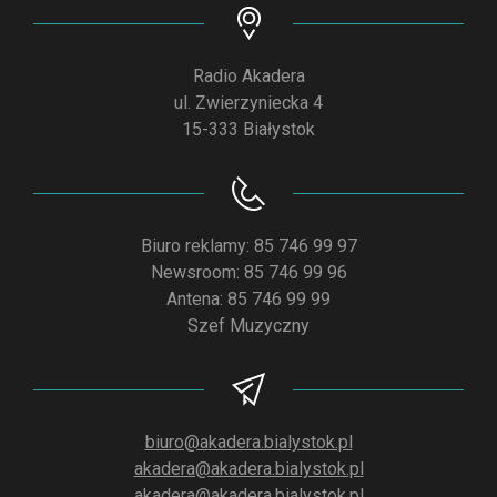
Radio Akadera
ul. Zwierzyniecka 4
15-333 Białystok
Biuro reklamy: 85 746 99 97
Newsroom: 85 746 99 96
Antena: 85 746 99 99
Szef Muzyczny
biuro@akadera.bialystok.pl
akadera@akadera.bialystok.pl
akadera@akadera.bialystok.pl