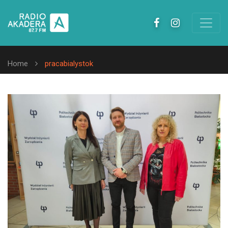
Home
pracabialystok