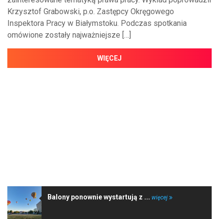
Krzysztof Grabowski, p.o. Zastępcy Okręgowego
Inspektora Pracy w Białymstoku. Podczas spotkania
omówione zostały najważniejsze […]
WIĘCEJ
NAJNOWSZE WIADOMOŚCI
Balony ponownie wystartują z ...
więcej