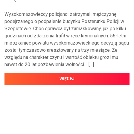
Wysokomazowieccy policjanci zatrzymali mężczyznę
podejrzanego o podpalenie budynku Posterunku Policji w
Szepietowie. Choć sprawca był zamaskowany, już po kilku
godzinach od zdarzenia trafił w ręce kryminalnych. 56-letni
mieszkaniec powiatu wysokomazowieckiego decyzją sądu
został tymczasowo aresztowany na trzy miesiące. Ze
względu na charakter czynu i wartość obiektu grozi mu
nawet do 20 lat pozbawienia wolności. […]
WIĘCEJ