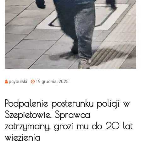
pcybulski
19 grudnia, 2025
Podpalenie posterunku policji w
Szepietowie. Sprawca
zatrzymany, grozi mu do 20 lat
więzienia