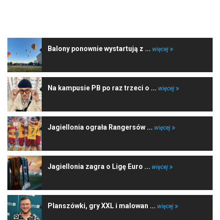
NAJNOWSZE WIADOMOŚCI
Balony ponownie wystartują z ...
więcej
Na kampusie PB po raz trzeci o ...
więcej
Jagiellonia ograła Rangersów ...
więcej
Jagiellonia zagra o Ligę Euro ...
więcej
Planszówki, gry XXL i malowan ...
więcej