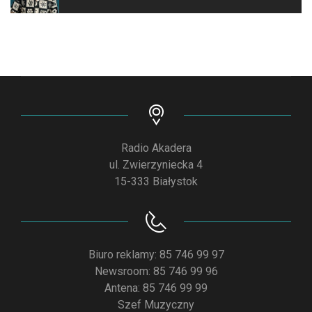
Radio Akadera
ul. Zwierzyniecka 4
15-333 Białystok
Biuro reklamy: 85 746 99 97
Newsroom: 85 746 99 96
Antena: 85 746 99 99
Szef Muzyczny