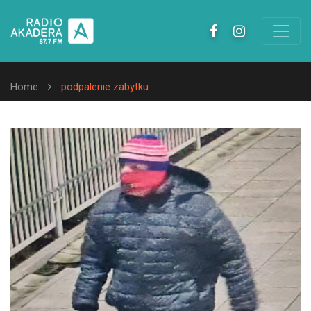
Home
podpalenie zabytku