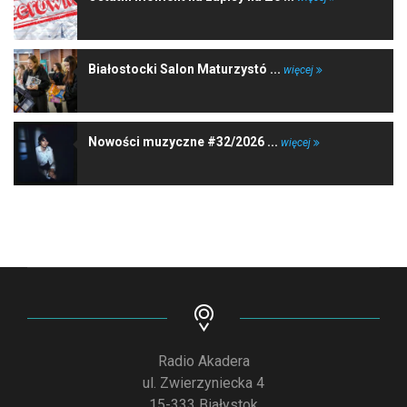
Białostocki Salon Maturzystó ...
więcej
Nowości muzyczne #32/2026 ...
więcej
Radio Akadera
ul. Zwierzyniecka 4
15-333 Białystok