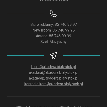
Biuro reklamy: 85 746 99 97
Newsroom: 85 746 99 96
Antena: 85 746 99 99
Szef Muzyczny
biuro@akadera.bialystok.pl
akadera@akadera.bialystok.pl
akadera@akadera.bialystok.pl
konrad.sikora@akadera.bialystok.pl