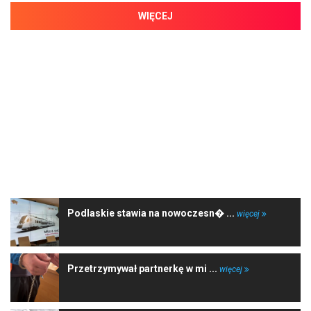
WIĘCEJ
NAJNOWSZE WIADOMOŚCI
Podlaskie stawia na nowoczesn� ...
więcej
Przetrzymywał partnerkę w mi ...
więcej