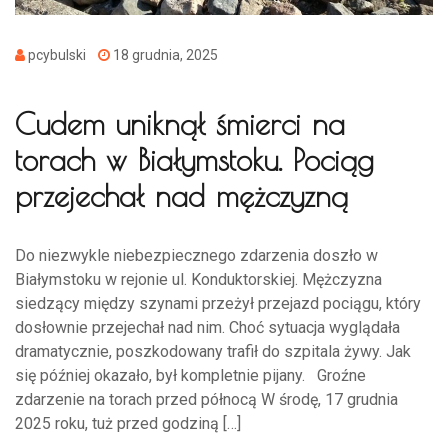
pcybulski
18 grudnia, 2025
Cudem uniknął śmierci na
torach w Białymstoku. Pociąg
przejechał nad mężczyzną
Do niezwykle niebezpiecznego zdarzenia doszło w
Białymstoku w rejonie ul. Konduktorskiej. Mężczyzna
siedzący między szynami przeżył przejazd pociągu, który
dosłownie przejechał nad nim. Choć sytuacja wyglądała
dramatycznie, poszkodowany trafił do szpitala żywy. Jak
się później okazało, był kompletnie pijany. Groźne
zdarzenie na torach przed północą W środę, 17 grudnia
2025 roku, tuż przed godziną […]