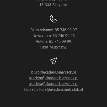
15-333 Białystok
Biuro reklamy: 85 746 99 97
Newsroom: 85 746 99 96
Antena: 85 746 99 99
Szef Muzyczny
biuro@akadera.bialystok.pl
akadera@akadera.bialystok.pl
akadera@akadera.bialystok.pl
konrad.sikora@akadera.bialystok.pl