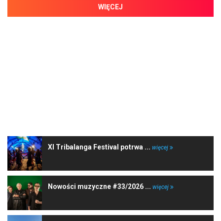
WIĘCEJ
NAJNOWSZE WIADOMOŚCI
XI Tribalanga Festival potrwa ...
więcej
Nowości muzyczne #33/2026 ...
więcej