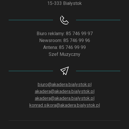
15-333 Białystok
Biuro reklamy: 85 746 99 97
Newsroom: 85 746 99 96
Antena: 85 746 99 99
Szef Muzyczny
biuro@akadera.bialystok.pl
akadera@akadera.bialystok.pl
akadera@akadera.bialystok.pl
konrad.sikora@akadera.bialystok.pl