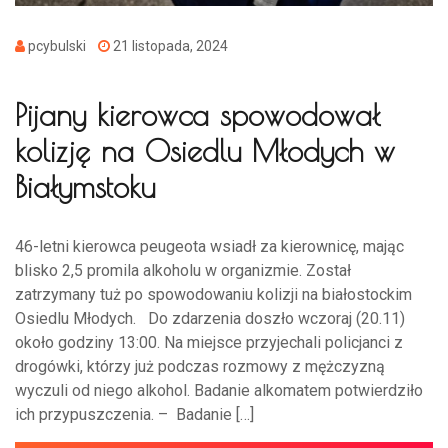
pcybulski
21 listopada, 2024
Pijany kierowca spowodował
kolizję na Osiedlu Młodych w
Białymstoku
46-letni kierowca peugeota wsiadł za kierownicę, mając
blisko 2,5 promila alkoholu w organizmie. Został
zatrzymany tuż po spowodowaniu kolizji na białostockim
Osiedlu Młodych. Do zdarzenia doszło wczoraj (20.11)
około godziny 13:00. Na miejsce przyjechali policjanci z
drogówki, którzy już podczas rozmowy z mężczyzną
wyczuli od niego alkohol. Badanie alkomatem potwierdziło
ich przypuszczenia. – Badanie […]