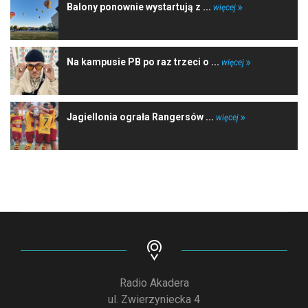
Balony ponownie wystartują z ...
więcej
Na kampusie PB po raz trzeci o ...
więcej
Jagiellonia ograła Rangersów ...
więcej
Radio Akadera
ul. Zwierzyniecka 4