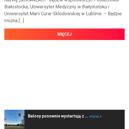
Białostocka, Uniwersytet Medyczny w Białymstoku i
Uniwersytet Marii Curie-Skłodowskiej w Lublinie. – Będzie
można […]
WIĘCEJ
NAJNOWSZE WIADOMOŚCI
Balony ponownie wystartują z ...
więcej