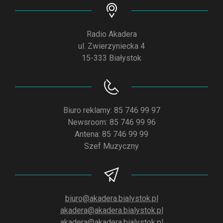
Radio Akadera
ul. Zwierzyniecka 4
15-333 Białystok
Biuro reklamy: 85 746 99 97
Newsroom: 85 746 99 96
Antena: 85 746 99 99
Szef Muzyczny
biuro@akadera.bialystok.pl
akadera@akadera.bialystok.pl
akadera@akadera.bialystok.pl