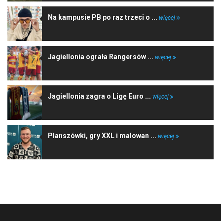
Na kampusie PB po raz trzeci o ...
więcej
Jagiellonia ograła Rangersów ...
więcej
Jagiellonia zagra o Ligę Euro ...
więcej
Planszówki, gry XXL i malowan ...
więcej