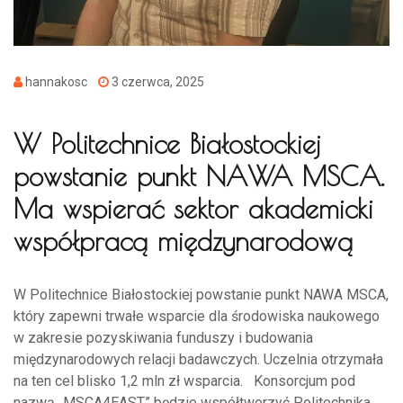
hannakosc
3 czerwca, 2025
W Politechnice Białostockiej
powstanie punkt NAWA MSCA.
Ma wspierać sektor akademicki
współpracą międzynarodową
W Politechnice Białostockiej powstanie punkt NAWA MSCA,
który zapewni trwałe wsparcie dla środowiska naukowego
w zakresie pozyskiwania funduszy i budowania
międzynarodowych relacji badawczych. Uczelnia otrzymała
na ten cel blisko 1,2 mln zł wsparcia. Konsorcjum pod
nazwą „MSCA4EAST” będzie współtworzyć Politechnika