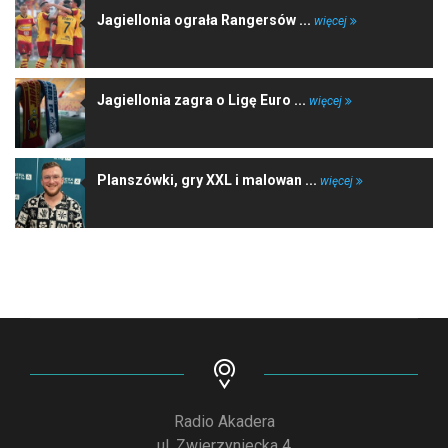
Jagiellonia ograła Rangersów ...
więcej
Jagiellonia zagra o Ligę Euro ...
więcej
Planszówki, gry XXL i malowan ...
więcej
Radio Akadera
ul. Zwierzyniecka 4