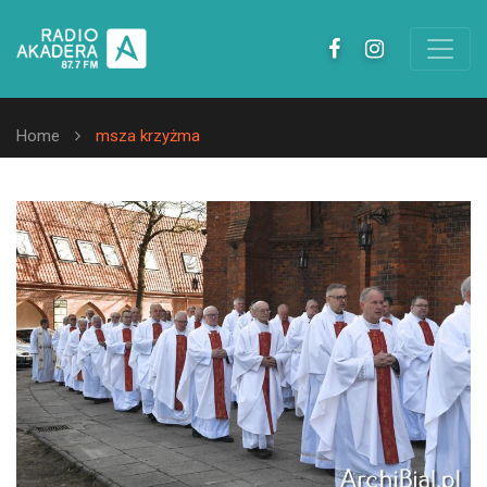
Home
msza krzyżma