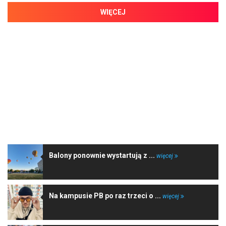
WIĘCEJ
NAJNOWSZE WIADOMOŚCI
Balony ponownie wystartują z ...
więcej
Na kampusie PB po raz trzeci o ...
więcej