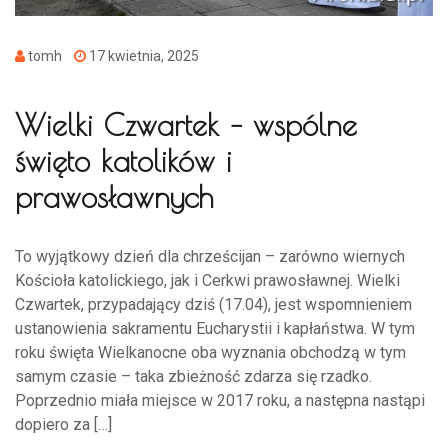
tomh
17 kwietnia, 2025
Wielki Czwartek – wspólne
święto katolików i
prawosławnych
To wyjątkowy dzień dla chrześcijan – zarówno wiernych
Kościoła katolickiego, jak i Cerkwi prawosławnej. Wielki
Czwartek, przypadający dziś (17.04), jest wspomnieniem
ustanowienia sakramentu Eucharystii i kapłaństwa. W tym
roku święta Wielkanocne oba wyznania obchodzą w tym
samym czasie – taka zbieżność zdarza się rzadko.
Poprzednio miała miejsce w 2017 roku, a następna nastąpi
dopiero za […]