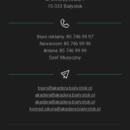
15-333 Białystok
Biuro reklamy: 85 746 99 97
Newsroom: 85 746 99 96
Antena: 85 746 99 99
Szef Muzyczny
biuro@akadera.bialystok.pl
akadera@akadera.bialystok.pl
akadera@akadera.bialystok.pl
konrad.sikora@akadera.bialystok.pl