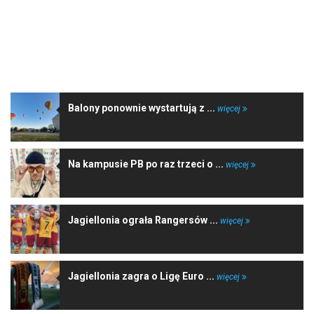
NAJNOWSZE WIADOMOŚCI
Balony ponownie wystartują z ...
więcej
Na kampusie PB po raz trzeci o ...
więcej
Jagiellonia ograła Rangersów ...
więcej
Jagiellonia zagra o Ligę Euro ...
więcej