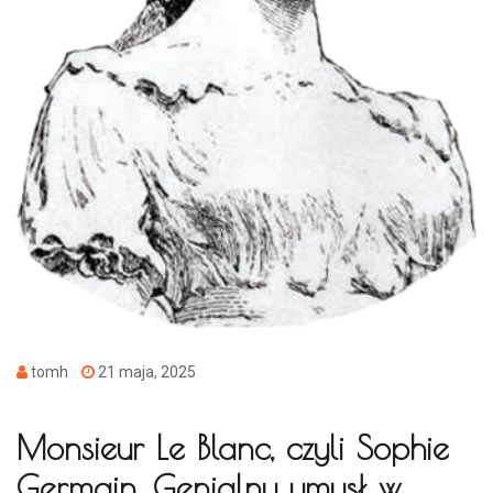
tomh
21 maja, 2025
Monsieur Le Blanc, czyli Sophie
Germain. Genialny umysł w