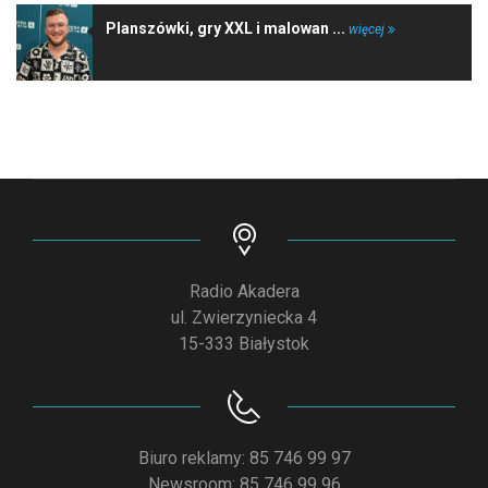
Planszówki, gry XXL i malowan ...
więcej
Radio Akadera
ul. Zwierzyniecka 4
15-333 Białystok
Biuro reklamy: 85 746 99 97
Newsroom: 85 746 99 96