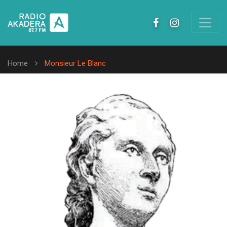
Home
Monsieur Le Blanc