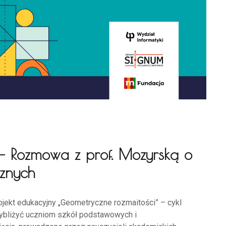
 – Rozmowa z prof. Mozyrską o
znych
ojekt edukacyjny „Geometryczne rozmaitości” – cykl
zybliżyć uczniom szkół podstawowych i