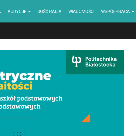
A
AUDYCJE
GOŚĆ RADIA
WIADOMOŚCI
WSPÓŁPRACA