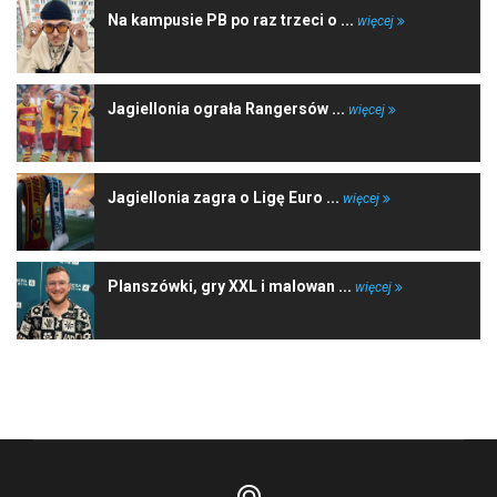
Na kampusie PB po raz trzeci o ...
więcej
Jagiellonia ograła Rangersów ...
więcej
Jagiellonia zagra o Ligę Euro ...
więcej
Planszówki, gry XXL i malowan ...
więcej