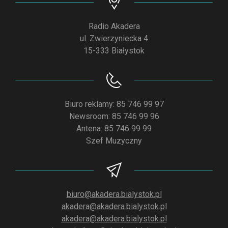
Radio Akadera
ul. Zwierzyniecka 4
15-333 Białystok
Biuro reklamy: 85 746 99 97
Newsroom: 85 746 99 96
Antena: 85 746 99 99
Szef Muzyczny
biuro@akadera.bialystok.pl
akadera@akadera.bialystok.pl
akadera@akadera.bialystok.pl