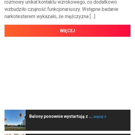
rozmowy unikał kontaktu wzrokowego, co dodatkowo
wzbudziło czujność funkcjonariuszy. Wstępne badanie
narkotesterem wykazało, że mężczyzna […]
WIĘCEJ
NAJNOWSZE WIADOMOŚCI
Balony ponownie wystartują z ...
więcej