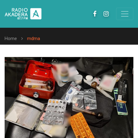
Home
mdma