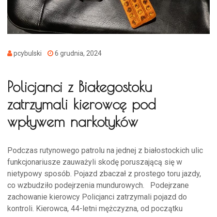
pcybulski
6 grudnia, 2024
Policjanci z Białegostoku
zatrzymali kierowcę pod
wpływem narkotyków
Podczas rutynowego patrolu na jednej z białostockich ulic
funkcjonariusze zauważyli skodę poruszającą się w
nietypowy sposób. Pojazd zbaczał z prostego toru jazdy,
co wzbudziło podejrzenia mundurowych. Podejrzane
zachowanie kierowcy Policjanci zatrzymali pojazd do
kontroli. Kierowca, 44-letni mężczyzna, od początku