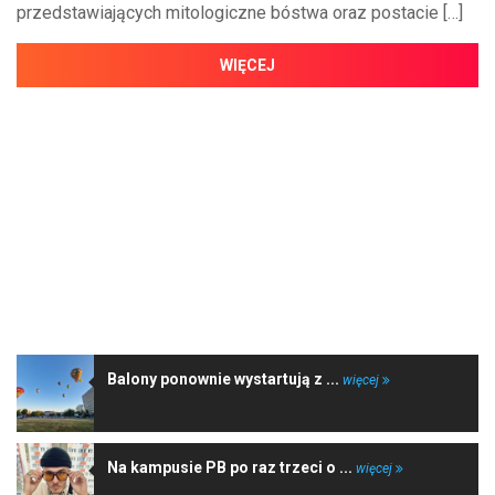
przedstawiających mitologiczne bóstwa oraz postacie […]
WIĘCEJ
NAJNOWSZE WIADOMOŚCI
Balony ponownie wystartują z ...
więcej
Na kampusie PB po raz trzeci o ...
więcej