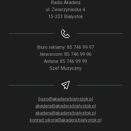
Radio Akadera
ul. Zwierzyniecka 4
15-333 Białystok
Biuro reklamy: 85 746 99 97
Newsroom: 85 746 99 96
Antena: 85 746 99 99
Szef Muzyczny
biuro@akadera.bialystok.pl
akadera@akadera.bialystok.pl
akadera@akadera.bialystok.pl
konrad.sikora@akadera.bialystok.pl