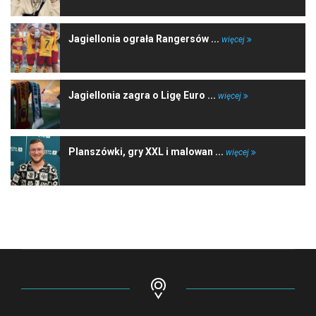
Jagiellonia ograła Rangersów ...
więcej
Jagiellonia zagra o Ligę Euro ...
więcej
Planszówki, gry XXL i malowan ...
więcej