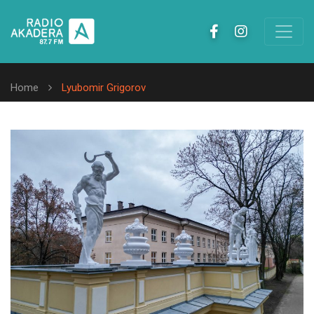
Home
Lyubomir Grigorov