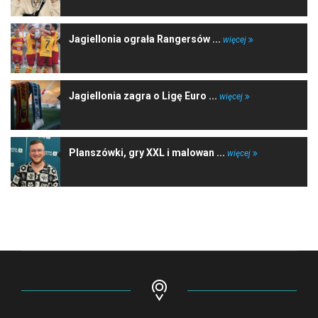
Jagiellonia ograła Rangersów ...
więcej
Jagiellonia zagra o Ligę Euro ...
więcej
Planszówki, gry XXL i malowan ...
więcej