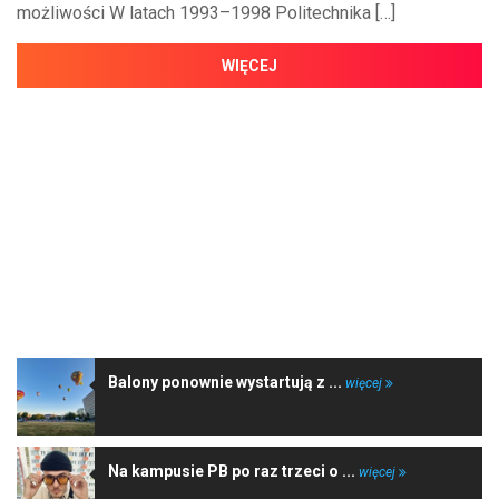
możliwości W latach 1993–1998 Politechnika […]
WIĘCEJ
NAJNOWSZE WIADOMOŚCI
Balony ponownie wystartują z ...
więcej
Na kampusie PB po raz trzeci o ...
więcej