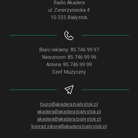
Radio Akadera
ul. Zwierzyniecka 4
15-333 Białystok
Biuro reklamy: 85 746 99 97
Newsroom: 85 746 99 96
Antena: 85 746 99 99
Szef Muzyczny
biuro@akadera.bialystok.pl
akadera@akadera.bialystok.pl
akadera@akadera.bialystok.pl
konrad.sikora@akadera.bialystok.pl