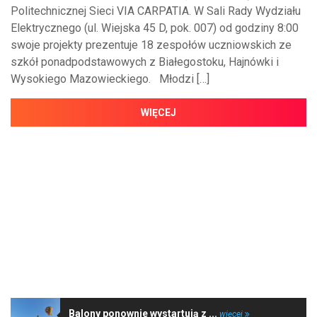
Politechnicznej Sieci VIA CARPATIA. W Sali Rady Wydziału
Elektrycznego (ul. Wiejska 45 D, pok. 007) od godziny 8:00
swoje projekty prezentuje 18 zespołów uczniowskich ze
szkół ponadpodstawowych z Białegostoku, Hajnówki i
Wysokiego Mazowieckiego. Młodzi […]
WIĘCEJ
NAJNOWSZE WIADOMOŚCI
Balony ponownie wystartują z ...
więcej