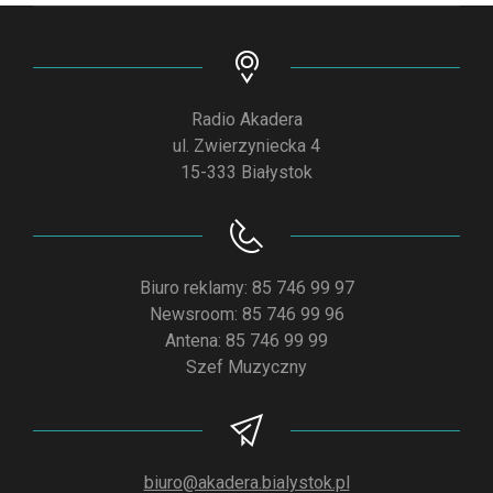
Radio Akadera
ul. Zwierzyniecka 4
15-333 Białystok
Biuro reklamy: 85 746 99 97
Newsroom: 85 746 99 96
Antena: 85 746 99 99
Szef Muzyczny
biuro@akadera.bialystok.pl