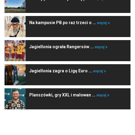
Na kampusie PB po raz trzeci o ...
więcej
Jagiellonia ograła Rangersów ...
więcej
Jagiellonia zagra o Ligę Euro ...
więcej
Planszówki, gry XXL i malowan ...
więcej