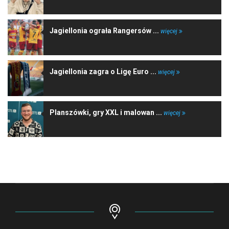
Jagiellonia ograła Rangersów ...
więcej
Jagiellonia zagra o Ligę Euro ...
więcej
Planszówki, gry XXL i malowan ...
więcej