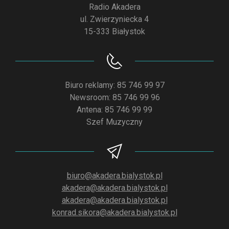
Radio Akadera
ul. Zwierzyniecka 4
15-333 Białystok
Biuro reklamy: 85 746 99 97
Newsroom: 85 746 99 96
Antena: 85 746 99 99
Szef Muzyczny
biuro@akadera.bialystok.pl
akadera@akadera.bialystok.pl
akadera@akadera.bialystok.pl
konrad.sikora@akadera.bialystok.pl