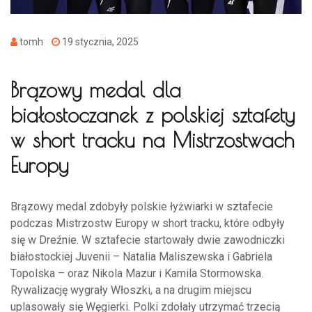
tomh
19 stycznia, 2025
Brązowy medal dla
białostoczanek z polskiej sztafety
w short tracku na Mistrzostwach
Europy
Brązowy medal zdobyły polskie łyżwiarki w sztafecie
podczas Mistrzostw Europy w short tracku, które odbyły
się w Dreźnie. W sztafecie startowały dwie zawodniczki
białostockiej Juvenii – Natalia Maliszewska i Gabriela
Topolska – oraz Nikola Mazur i Kamila Stormowska.
Rywalizację wygrały Włoszki, a na drugim miejscu
uplasowały się Węgierki. Polki zdołały utrzymać trzecią