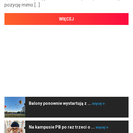
pozycję mimo […]
WIĘCEJ
NAJNOWSZE WIADOMOŚCI
Balony ponownie wystartują z ...
więcej
Na kampusie PB po raz trzeci o ...
więcej