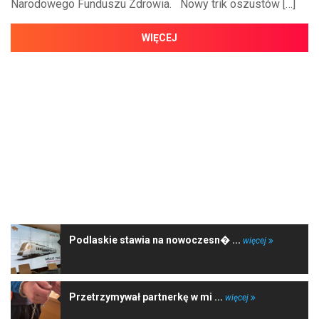
Narodowego Funduszu Zdrowia. Nowy trik oszustów […]
WIĘCEJ
NAJNOWSZE WIADOMOŚCI
Podlaskie stawia na nowoczesn� ...
więcej
Przetrzymywał partnerkę w mi ...
więcej