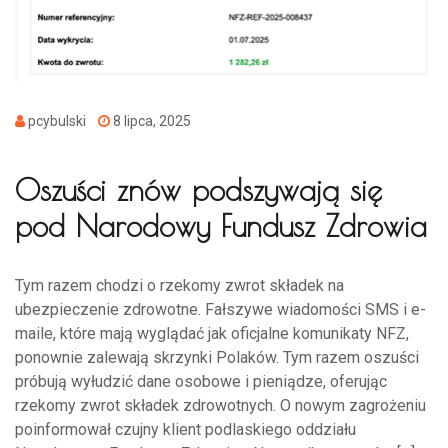
pcybulski
8 lipca, 2025
Oszuści znów podszywają się
pod Narodowy Fundusz Zdrowia
Tym razem chodzi o rzekomy zwrot składek na
ubezpieczenie zdrowotne. Fałszywe wiadomości SMS i e-
maile, które mają wyglądać jak oficjalne komunikaty NFZ,
ponownie zalewają skrzynki Polaków. Tym razem oszuści
próbują wyłudzić dane osobowe i pieniądze, oferując
rzekomy zwrot składek zdrowotnych. O nowym zagrożeniu
poinformował czujny klient podlaskiego oddziału