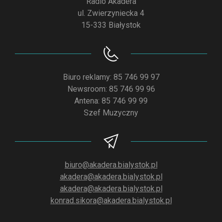
Radio Akadera
ul. Zwierzyniecka 4
15-333 Białystok
Biuro reklamy: 85 746 99 97
Newsroom: 85 746 99 96
Antena: 85 746 99 99
Szef Muzyczny
biuro@akadera.bialystok.pl
akadera@akadera.bialystok.pl
akadera@akadera.bialystok.pl
konrad.sikora@akadera.bialystok.pl