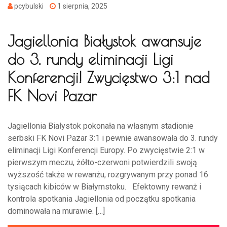
pcybulski
1 sierpnia, 2025
Jagiellonia Białystok awansuje
do 3. rundy eliminacji Ligi
Konferencji! Zwycięstwo 3:1 nad
FK Novi Pazar
Jagiellonia Białystok pokonała na własnym stadionie
serbski FK Novi Pazar 3:1 i pewnie awansowała do 3. rundy
eliminacji Ligi Konferencji Europy. Po zwycięstwie 2:1 w
pierwszym meczu, żółto-czerwoni potwierdzili swoją
wyższość także w rewanżu, rozgrywanym przy ponad 16
tysiącach kibiców w Białymstoku. Efektowny rewanż i
kontrola spotkania Jagiellonia od początku spotkania
dominowała na murawie. […]