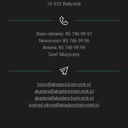
15-333 Białystok
Biuro reklamy: 85 746 99 97
Newsroom: 85 746 99 96
Antena: 85 746 99 99
Szef Muzyczny
biuro@akadera.bialystok.pl
akadera@akadera.bialystok.pl
akadera@akadera.bialystok.pl
konrad.sikora@akadera.bialystok.pl