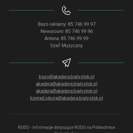
Biuro reklamy: 85 746 99 97
Newsroom: 85 746 99 96
Antena: 85 746 99 99
Szef Muzyczny
biuro@akadera.bialystok.pl
akadera@akadera.bialystok.pl
akadera@akadera.bialystok.pl
konrad.sikora@akadera.bialystok.pl
RODO - Informacje dotyczące RODO na Politechnice