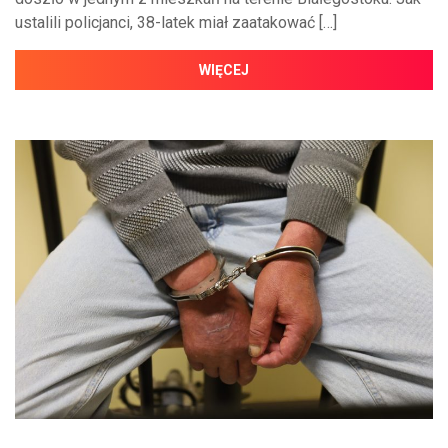
ustalili policjanci, 38-latek miał zaatakować […]
WIĘCEJ