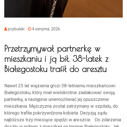
pcybulski
4 sierpnia, 2026
Przetrzymywał partnerkę w
mieszkaniu i ją bił. 38-latek z
Białegostoku trafił do aresztu
Nawet 25 lat więzienia grozi 38-letniemu mieszkańcowi
Białegostoku, który miał wielokrotnie zaatakować swoją
partnerkę, a następnie uniemożliwiać jej opuszczenie
mieszkania. Mężczyzna został zatrzymany w szpitalu, do
którego trafiła pokrzywdzona kobieta. Decyzją sądu
najbliższe trzy miesiące spędzi w areszcie. Do zdarzenia
doszło w jednym z mieszkań na terenie Białegostoku. Jak