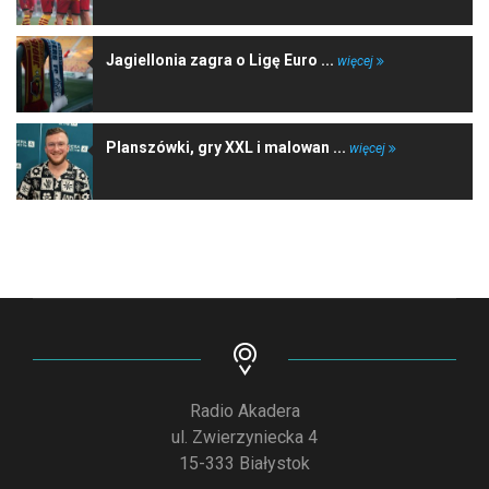
Jagiellonia zagra o Ligę Euro ...
więcej
Planszówki, gry XXL i malowan ...
więcej
Radio Akadera
ul. Zwierzyniecka 4
15-333 Białystok