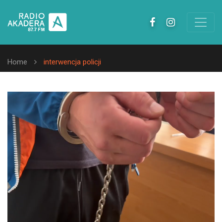
Home
interwencja policji