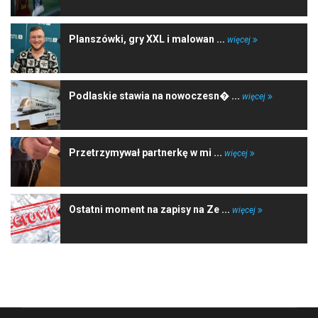
Planszówki, gry XXL i malowan ...
więcej
Podlaskie stawia na nowoczesn� ...
więcej
Przetrzymywał partnerkę w mi ...
więcej
Ostatni moment na zapisy na Ze ...
więcej