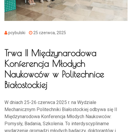
pcybulski
25 czerwca, 2025
Trwa II Międzynarodowa
Konferencja Młodych
Naukowców w Politechnice
Białostockiej
W dniach 25-26 czerwca 2025 r. na Wydziale
Mechanicznym Politechniki Białostockiej odbywa się II
Międzynarodowa Konferencja Młodych Naukowców:
Pomysły, Badania, Szkolenia. To interdyscyplinarne
wydarzenie gromadzi młodych badaczy, doktorantów i