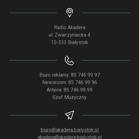
Radio Akadera
ul. Zwierzyniecka 4
15-333 Białystok
Biuro reklamy: 85 746 99 97
Newsroom: 85 746 99 96
Antena: 85 746 99 99
Szef Muzyczny
biuro@akadera.bialystok.pl
akadera@akadera.bialystok.pl