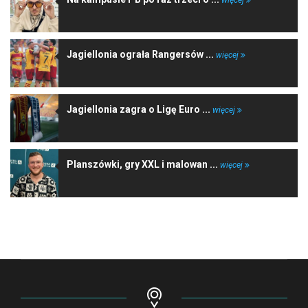
Jagiellonia ograła Rangersów ...
więcej
Jagiellonia zagra o Ligę Euro ...
więcej
Planszówki, gry XXL i malowan ...
więcej