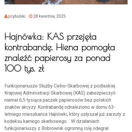
pcybulski
28 kwietnia, 2025
Hajnówka: KAS przejęła
kontrabandę. Hiena pomogła
znaleźć papierosy za ponad
100 tys. zł
Funkcjonariusze Służby Celno-Skarbowej z podlaskiej
Krajowej Administracji Skarbowej (KAS) zabezpieczyli
niemal 6,5 tysiąca paczek papierosów bez polskich
znaków akcyzy. Kontrabandę odnaleziono w domu 63-
letniego mieszkańca Hajnówki, który usłyszał już zarzuty z
kodeksu karnego skarbowego. W działaniach
funkcjonariuszy z Bobrownik ogromną rolę odegrał