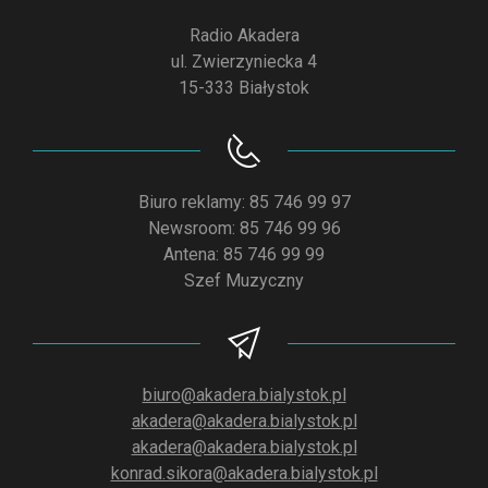
Radio Akadera
ul. Zwierzyniecka 4
15-333 Białystok
Biuro reklamy: 85 746 99 97
Newsroom: 85 746 99 96
Antena: 85 746 99 99
Szef Muzyczny
biuro@akadera.bialystok.pl
akadera@akadera.bialystok.pl
akadera@akadera.bialystok.pl
konrad.sikora@akadera.bialystok.pl