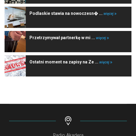
Podlaskie stawia na nowoczesn� ...
więcej
Przetrzymywał partnerkę w mi ...
więcej
Ostatni moment na zapisy na Ze ...
więcej
Radio Akadera