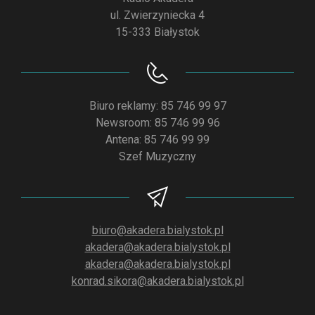
ul. Zwierzyniecka 4
15-333 Białystok
Biuro reklamy: 85 746 99 97
Newsroom: 85 746 99 96
Antena: 85 746 99 99
Szef Muzyczny
biuro@akadera.bialystok.pl
akadera@akadera.bialystok.pl
akadera@akadera.bialystok.pl
konrad.sikora@akadera.bialystok.pl