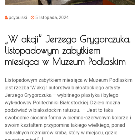
pcybulski
5 listopada, 2024
„W akcji” Jerzego Grygorczuka,
listopadowym zabytkiem
miesiąca w Muzeum Podlaskim
Listopadowym zabytkiem miesiąca w Muzeum Podlaskim
jest rzeźba 'W akcji’ autorstwa białostockiego artysty
Jerzego Grygorczuka – wybitnego plastyka i byłego
wykładowcy Politechniki Białostockiej. Dzieło można
podziwiać w białostockim ratuszu. – Jest to taka
swobodnie ciosana forma w ciemno-czerwonym kolorze i
swoim kształtem przypomina takiego wielkiego, ponad
naturalnych rozmiarów kraba, który w miejscu, gdzie