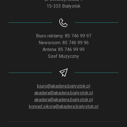
15-333 Białystok
Biuro reklamy: 85 746 99 97
Newsroom: 85 746 99 96
Antena: 85 746 99 99
Szef Muzyczny
biuro@akadera.bialystok.pl
akadera@akadera.bialystok.pl
akadera@akadera.bialystok.pl
konrad.sikora@akadera.bialystok.pl