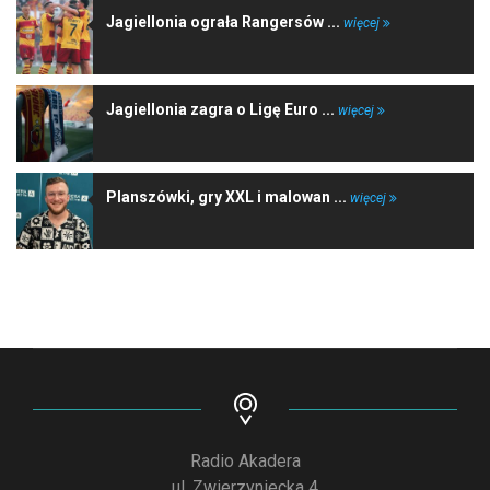
Jagiellonia ograła Rangersów ...
więcej
Jagiellonia zagra o Ligę Euro ...
więcej
Planszówki, gry XXL i malowan ...
więcej
Radio Akadera
ul. Zwierzyniecka 4