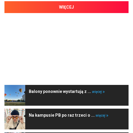
WIĘCEJ
NAJNOWSZE WIADOMOŚCI
Balony ponownie wystartują z ...
więcej
Na kampusie PB po raz trzeci o ...
więcej