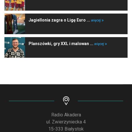
Jagiellonia zagra o Ligę Euro ...
więcej
Planszówki, gry XXL i malowan ...
więcej
Radio Akadera
ul. Zwierzyniecka 4
15-333 Białystok