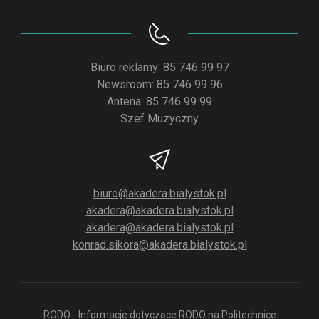
Biuro reklamy: 85 746 99 97
Newsroom: 85 746 99 96
Antena: 85 746 99 99
Szef Muzyczny
biuro@akadera.bialystok.pl
akadera@akadera.bialystok.pl
akadera@akadera.bialystok.pl
konrad.sikora@akadera.bialystok.pl
RODO - Informacje dotyczące RODO na Politechnice