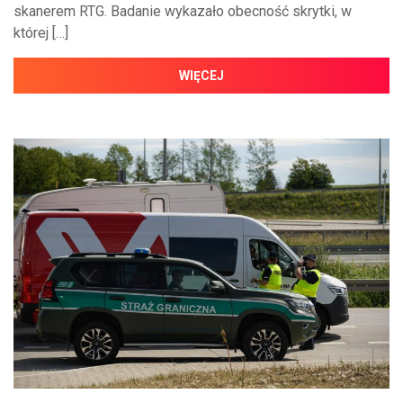
skanerem RTG. Badanie wykazało obecność skrytki, w
której […]
WIĘCEJ