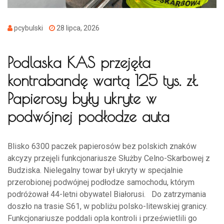
pcybulski
28 lipca, 2026
Podlaska KAS przejęła
kontrabandę wartą 125 tys. zł.
Papierosy były ukryte w
podwójnej podłodze auta
Blisko 6300 paczek papierosów bez polskich znaków
akcyzy przejęli funkcjonariusze Służby Celno-Skarbowej z
Budziska. Nielegalny towar był ukryty w specjalnie
przerobionej podwójnej podłodze samochodu, którym
podróżował 44-letni obywatel Białorusi. Do zatrzymania
doszło na trasie S61, w pobliżu polsko-litewskiej granicy.
Funkcjonariusze poddali opla kontroli i prześwietlili go