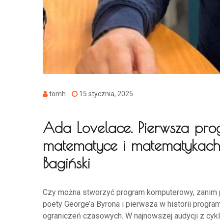
tomh
15 stycznia, 2025
Ada Lovelace. Pierwsza prog
matematyce i matematykach
Bagiński
Czy można stworzyć program komputerowy, zanim 
poety George’a Byrona i pierwsza w historii program
ograniczeń czasowych. W najnowszej audycji z cy