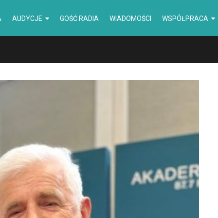
A
AUDYCJE
GOŚĆ RADIA
WIADOMOŚCI
WSPÓŁPRACA