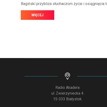
Bagiński przybliża słuchaczom życie i osiągnięcia t
WIĘCEJ
Radio Akadera
ul. Zwierzyniecka 4
15-333 Białystok