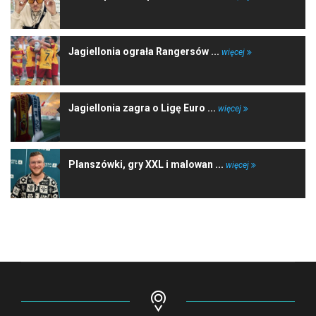
Jagiellonia ograła Rangersów ...
więcej
Jagiellonia zagra o Ligę Euro ...
więcej
Planszówki, gry XXL i malowan ...
więcej