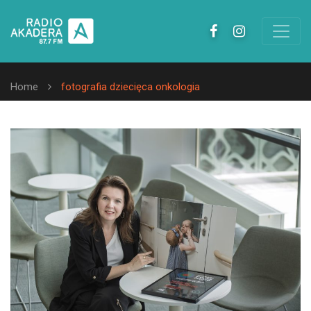
Home
fotografia dziecięca onkologia