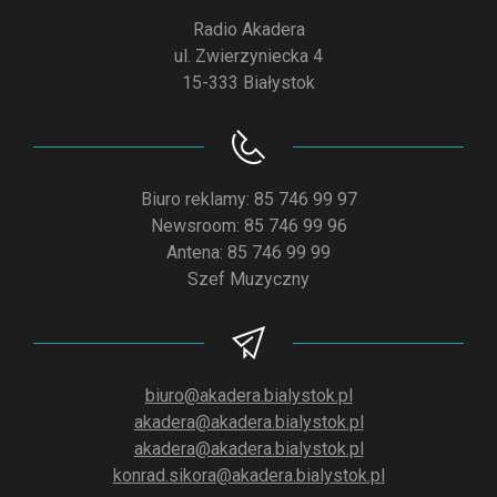
Radio Akadera
ul. Zwierzyniecka 4
15-333 Białystok
Biuro reklamy: 85 746 99 97
Newsroom: 85 746 99 96
Antena: 85 746 99 99
Szef Muzyczny
biuro@akadera.bialystok.pl
akadera@akadera.bialystok.pl
akadera@akadera.bialystok.pl
konrad.sikora@akadera.bialystok.pl