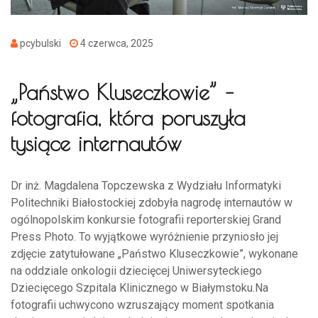
pcybulski
4 czerwca, 2025
„Państwo Kluseczkowie” –
fotografia, która poruszyła
tysiące internautów
Dr inż. Magdalena Topczewska z Wydziału Informatyki
Politechniki Białostockiej zdobyła nagrodę internautów w
ogólnopolskim konkursie fotografii reporterskiej Grand
Press Photo. To wyjątkowe wyróżnienie przyniosło jej
zdjęcie zatytułowane „Państwo Kluseczkowie”, wykonane
na oddziale onkologii dziecięcej Uniwersyteckiego
Dziecięcego Szpitala Klinicznego w Białymstoku.Na
fotografii uchwycono wzruszający moment spotkania