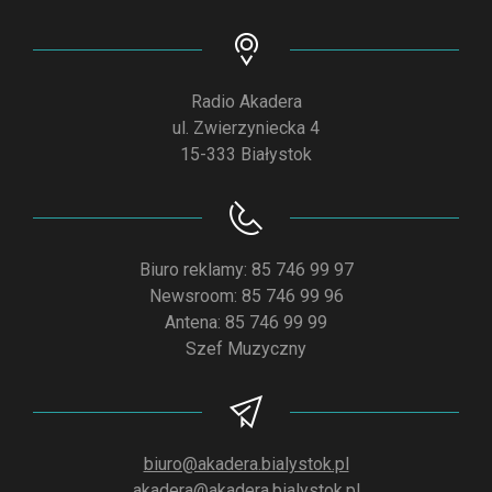
Radio Akadera
ul. Zwierzyniecka 4
15-333 Białystok
Biuro reklamy: 85 746 99 97
Newsroom: 85 746 99 96
Antena: 85 746 99 99
Szef Muzyczny
biuro@akadera.bialystok.pl
akadera@akadera.bialystok.pl