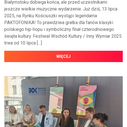
Białymstoku dobiega końca, ale przed uczestnikami
jeszcze wielkie muzyczne wydarzenie. Już dziś, 13 lipca
2025, na Rynku Kościuszki wystąpi legendarna
PAKTOFONIKA! To prawdziwa gratka dla fanów klasyki
polskiego hip-hopu i symboliczny finał czterodniowego
święta kultury. Festiwal Wschód Kultury / Inny Wymiar 2025
trwa od 10 lipca […]
WIĘCEJ