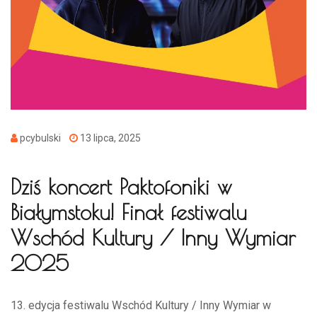
pcybulski
13 lipca, 2025
Dziś koncert Paktofoniki w
Białymstoku! Finał festiwalu
Wschód Kultury / Inny Wymiar
2025
13. edycja festiwalu Wschód Kultury / Inny Wymiar w