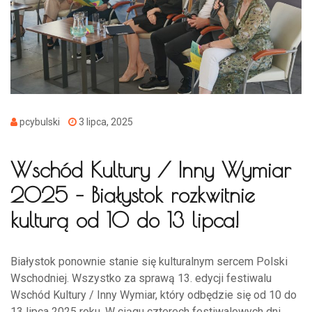
pcybulski
3 lipca, 2025
Wschód Kultury / Inny Wymiar
2025 – Białystok rozkwitnie
kulturą od 10 do 13 lipca!
Białystok ponownie stanie się kulturalnym sercem Polski
Wschodniej. Wszystko za sprawą 13. edycji festiwalu
Wschód Kultury / Inny Wymiar, który odbędzie się od 10 do
13 lipca 2025 roku. W ciągu czterech festiwalowych dni