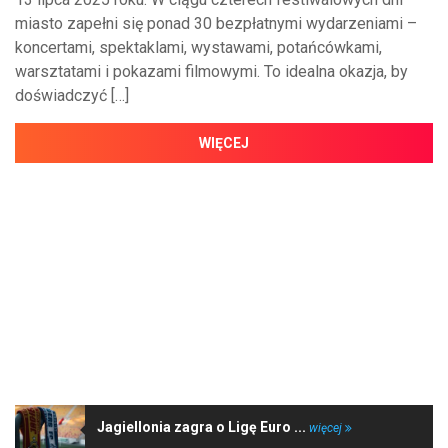
miasto zapełni się ponad 30 bezpłatnymi wydarzeniami –
koncertami, spektaklami, wystawami, potańcówkami,
warsztatami i pokazami filmowymi. To idealna okazja, by
doświadczyć […]
WIĘCEJ
NAJNOWSZE WIADOMOŚCI
Jagiellonia zagra o Ligę Euro ...
więcej