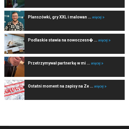
Planszówki, gry XXL i malowan ...
więcej
Podlaskie stawia na nowoczesn� ...
więcej
Przetrzymywał partnerkę w mi ...
więcej
Ostatni moment na zapisy na Ze ...
więcej