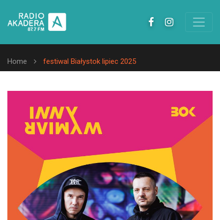
Home
festiwal Białystok lipiec 2025