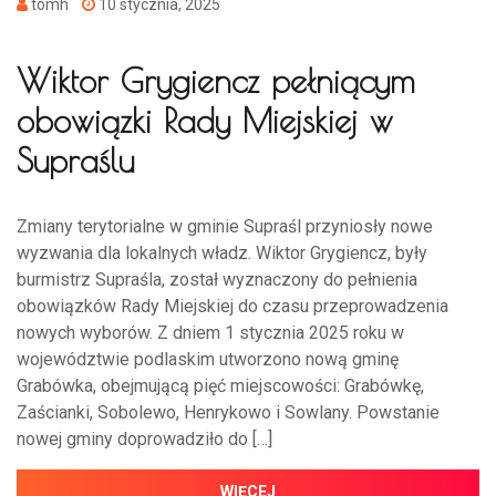
tomh
10 stycznia, 2025
Wiktor Grygiencz pełniącym
obowiązki Rady Miejskiej w
Supraślu
Zmiany terytorialne w gminie Supraśl przyniosły nowe
wyzwania dla lokalnych władz. Wiktor Grygiencz, były
burmistrz Supraśla, został wyznaczony do pełnienia
obowiązków Rady Miejskiej do czasu przeprowadzenia
nowych wyborów. Z dniem 1 stycznia 2025 roku w
województwie podlaskim utworzono nową gminę
Grabówka, obejmującą pięć miejscowości: Grabówkę,
Zaścianki, Sobolewo, Henrykowo i Sowlany. Powstanie
nowej gminy doprowadziło do […]
WIĘCEJ