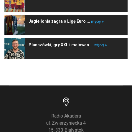
Jagiellonia zagra o Ligę Euro ...
więcej
Planszówki, gry XXL i malowan ...
więcej
Radio Akadera
ul. Zwierzyniecka 4
15-333 Białystok