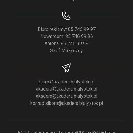
Biuro reklamy: 85 746 99 97
Newsroom: 85 746 99 96
Antena: 85 746 99 99
Szef Muzyczny
biuro@akadera.bialystok.pl
akadera@akadera.bialystok.pl
akadera@akadera.bialystok.pl
konrad.sikora@akadera.bialystok.pl
RODO - Informacje dotyczące RODO na Politechnice