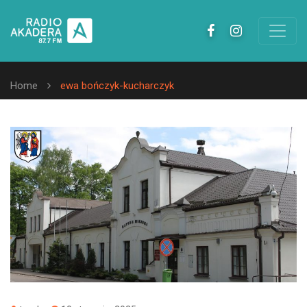
Home
ewa bończyk-kucharczyk