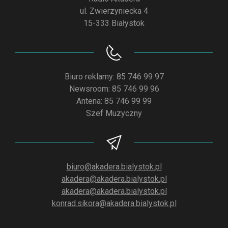
ul. Zwierzyniecka 4
15-333 Białystok
Biuro reklamy: 85 746 99 97
Newsroom: 85 746 99 96
Antena: 85 746 99 99
Szef Muzyczny
biuro@akadera.bialystok.pl
akadera@akadera.bialystok.pl
akadera@akadera.bialystok.pl
konrad.sikora@akadera.bialystok.pl