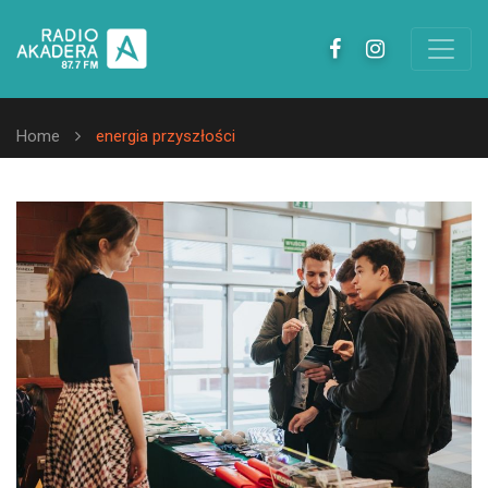
Home
energia przyszłości