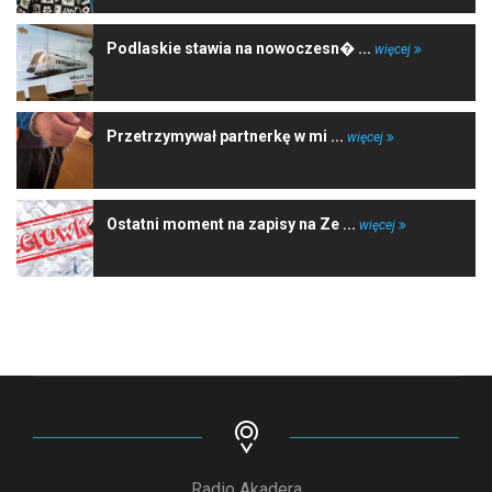
Podlaskie stawia na nowoczesn� ...
więcej
Przetrzymywał partnerkę w mi ...
więcej
Ostatni moment na zapisy na Ze ...
więcej
Radio Akadera