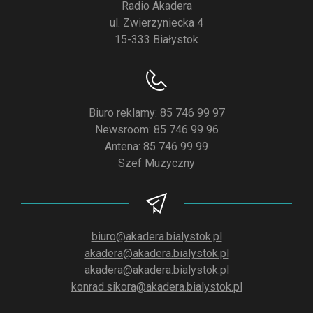
Radio Akadera
ul. Zwierzyniecka 4
15-333 Białystok
Biuro reklamy: 85 746 99 97
Newsroom: 85 746 99 96
Antena: 85 746 99 99
Szef Muzyczny
biuro@akadera.bialystok.pl
akadera@akadera.bialystok.pl
akadera@akadera.bialystok.pl
konrad.sikora@akadera.bialystok.pl