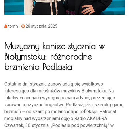
tomh
28 stycznia, 2025
Muzyczny koniec stycznia w
Białymstoku: różnorodne
brzmienia Podlasia
Ostatnie dni stycznia zapowiadają się wyjątkowo
interesująco dla miłośników muzyki w Białymstoku. Na
lokalnych scenach wystąpią uznani artyści, prezentując
zarówno muzyczne bogactwo Podlasia, jak i szeroką gamę
brzmień – od szant po melancholijne refleksje. Patronat
medialny nad wydarzeniami objęło Radio AKADERA.
Czwartek, 30 stycznia: „Podlasie pod powierzchnią” w