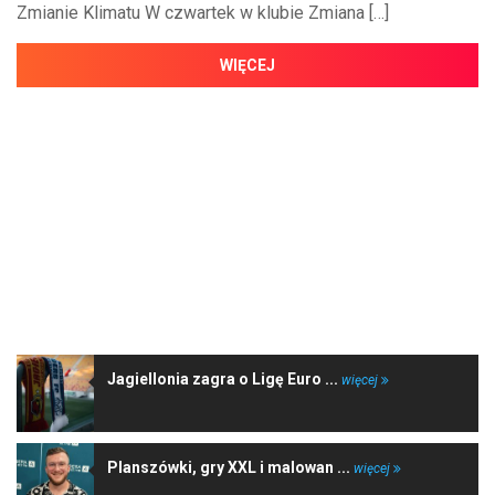
Zmianie Klimatu W czwartek w klubie Zmiana […]
WIĘCEJ
NAJNOWSZE WIADOMOŚCI
Jagiellonia zagra o Ligę Euro ...
więcej
Planszówki, gry XXL i malowan ...
więcej