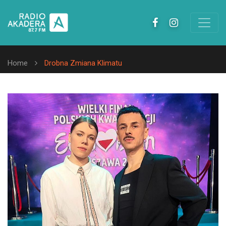
Home
Drobna Zmiana Klimatu