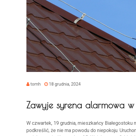
tomh
18 grudnia, 2024
Zawyje syrena alarmowa w Bi
W czwartek, 19 grudnia, mieszkańcy Białegostoku 
podkreślić, że nie ma powodu do niepokoju. Uruch