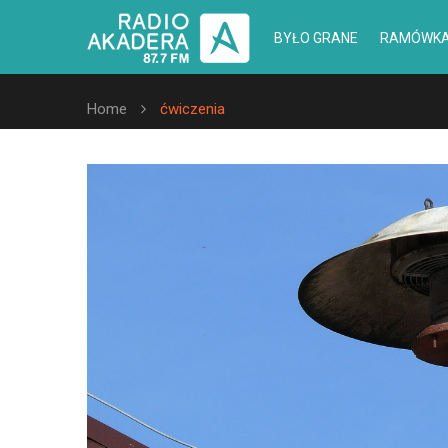
BYŁO GRANE
RAMÓWK
Home
ćwiczenia