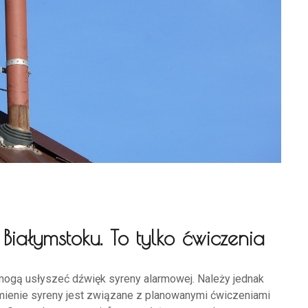
ałymstoku. To tylko ćwiczenia
mogą usłyszeć dźwięk syreny alarmowej. Należy jednak
omienie syreny jest związane z planowanymi ćwiczeniami