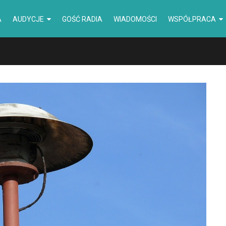
A
AUDYCJE
GOŚĆ RADIA
WIADOMOŚCI
WSPÓŁPRACA