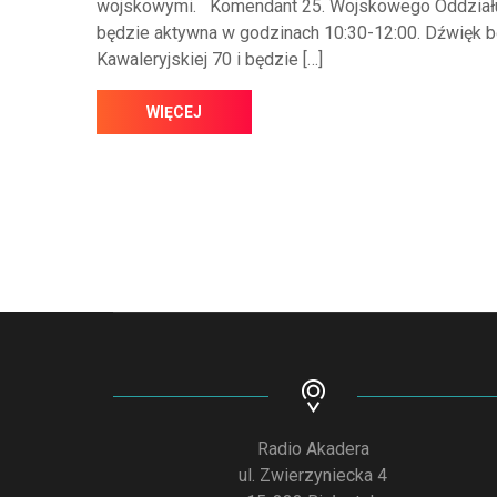
wojskowymi. Komendant 25. Wojskowego Oddziału
będzie aktywna w godzinach 10:30-12:00. Dźwięk bę
Kawaleryjskiej 70 i będzie […]
WIĘCEJ
Radio Akadera
ul. Zwierzyniecka 4