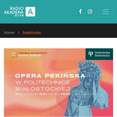
Home
białstocka