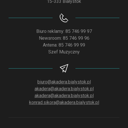
15-333 Białystok
Biuro reklamy: 85 746 99 97
Newsroom: 85 746 99 96
Antena: 85 746 99 99
Szef Muzyczny
biuro@akadera.bialystok.pl
akadera@akadera.bialystok.pl
akadera@akadera.bialystok.pl
konrad.sikora@akadera.bialystok.pl