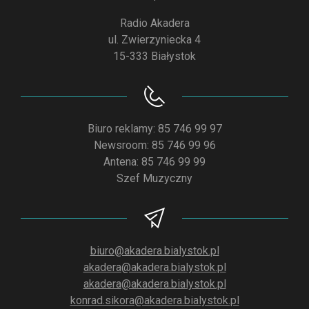
Radio Akadera
ul. Zwierzyniecka 4
15-333 Białystok
Biuro reklamy: 85 746 99 97
Newsroom: 85 746 99 96
Antena: 85 746 99 99
Szef Muzyczny
biuro@akadera.bialystok.pl
akadera@akadera.bialystok.pl
akadera@akadera.bialystok.pl
konrad.sikora@akadera.bialystok.pl