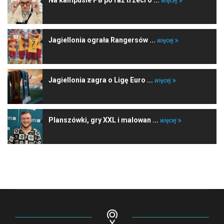
więcej
Jagiellonia ograła Rangersów ...
więcej
Jagiellonia zagra o Ligę Euro ...
więcej
Planszówki, gry XXL i malowan ...
więcej