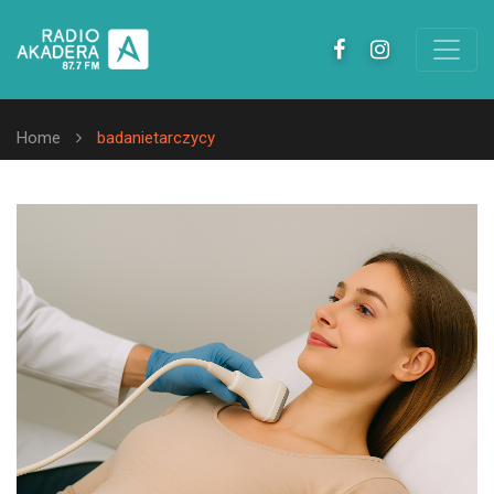
Home
badanietarczycy