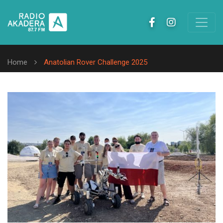
Home
Anatolian Rover Challenge 2025