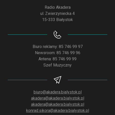
Radio Akadera
ul. Zwierzyniecka 4
15-333 Białystok
Biuro reklamy: 85 746 99 97
Newsroom: 85 746 99 96
Antena: 85 746 99 99
Szef Muzyczny
biuro@akadera.bialystok.pl
akadera@akadera.bialystok.pl
akadera@akadera.bialystok.pl
konrad.sikora@akadera.bialystok.pl