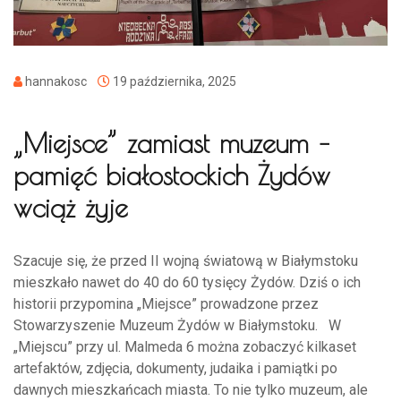
hannakosc
19 października, 2025
„Miejsce” zamiast muzeum –
pamięć białostockich Żydów
wciąż żyje
Szacuje się, że przed II wojną światową w Białymstoku
mieszkało nawet do 40 do 60 tysięcy Żydów. Dziś o ich
historii przypomina „Miejsce” prowadzone przez
Stowarzyszenie Muzeum Żydów w Białymstoku. W
„Miejscu” przy ul. Malmeda 6 można zobaczyć kilkaset
artefaktów, zdjęcia, dokumenty, judaika i pamiątki po
dawnych mieszkańcach miasta. To nie tylko muzeum, ale