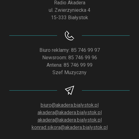
Radio Akadera
ul. Zwierzyniecka 4
15-333 Białystok
Biuro reklamy: 85 746 99 97
Newsroom: 85 746 99 96
Antena: 85 746 99 99
Szef Muzyczny
biuro@akadera.bialystok.pl
akadera@akadera.bialystok.pl
akadera@akadera.bialystok.pl
konrad.sikora@akadera.bialystok.pl