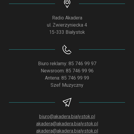
Radio Akadera
ul. Zwierzyniecka 4
15-333 Białystok
Biuro reklamy: 85 746 99 97
Newsroom: 85 746 99 96
Antena: 85 746 99 99
Szef Muzyczny
biuro@akadera.bialystok.pl
akadera@akadera.bialystok.pl
akadera@akadera.bialystok.pl