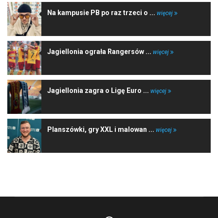
Na kampusie PB po raz trzeci o ...
więcej
Jagiellonia ograła Rangersów ...
więcej
Jagiellonia zagra o Ligę Euro ...
więcej
Planszówki, gry XXL i malowan ...
więcej