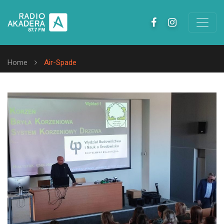
Home
Air-Spade