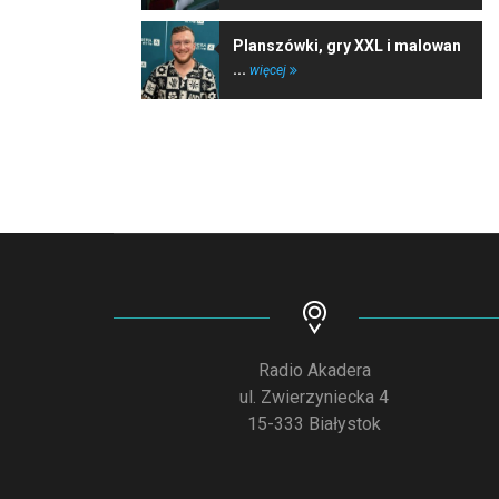
Planszówki, gry XXL i malowan
...
więcej
Radio Akadera
ul. Zwierzyniecka 4
15-333 Białystok