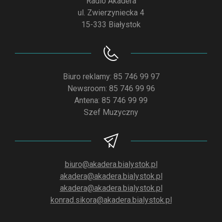
Radio Akadera
ul. Zwierzyniecka 4
15-333 Białystok
Biuro reklamy: 85 746 99 97
Newsroom: 85 746 99 96
Antena: 85 746 99 99
Szef Muzyczny
biuro@akadera.bialystok.pl
akadera@akadera.bialystok.pl
akadera@akadera.bialystok.pl
konrad.sikora@akadera.bialystok.pl