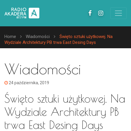
Home
Wiadomości
Święto sztuki użytkowej. Na
Wydziale Architektury PB trwa East Desing Days
Wiadomości
24 października, 2019
Święto sztuki użytkowej. Na
Wydziale Architektury PB
trwa East Desing Days