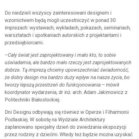
Do niedzieli wszyscy zainteresowani designem i
wzornictwem będą mogli uczestniczyć w ponad 30
imprezach: wystawach, wykładach, pokazach, seminariach,
warsztatach i spotkaniach autorskich z projektantami i
przedsiębiorcami.
–
Cały świat jest zaprojektowany i mało kto, to sobie
uświadamia, ale bardzo mało rzeczy jest zaprojektowanych
dobrze. Tą imprezą chcemy upowszechniać świadomość,
że dobry design ma bardzo duży wpływ na nasze życie, bo
tworzy lepszą przestrzeń do funkcjonowania
– mówił
koordynator wydarzenia, dr inż. arch. Adam Jakimowicz z
Politechniki Białostockiej.
Dni Designu odbywają się również w Operze i Filharmonii
Podlaskiej. W sobotę na Wydziale Architektury
zaplanowano specjalny dzień do zwiedzania ekspozycji
przez rodziny z dziećmi. Wtedy też będzie można uzyskać