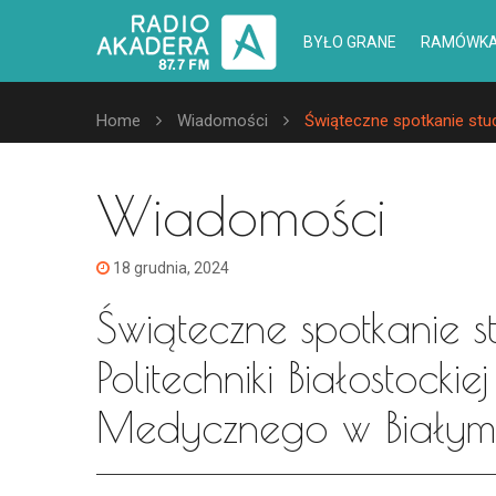
BYŁO GRANE
RAMÓWK
Home
Wiadomości
Świąteczne spotkanie stud
Wiadomości
18 grudnia, 2024
Świąteczne spotkanie 
Politechniki Białostockie
Medycznego w Białym