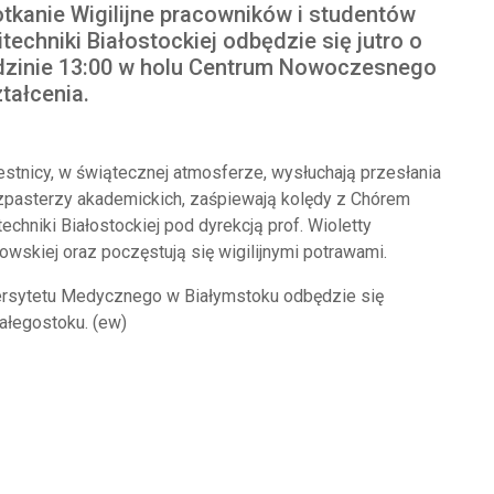
tkanie Wigilijne pracowników i studentów
itechniki Białostockiej odbędzie się jutro o
zinie 13:00 w holu Centrum Nowoczesnego
tałcenia.
stnicy, w świątecznej atmosferze, wysłuchają przesłania
pasterzy akademickich, zaśpiewają kolędy z Chórem
techniki Białostockiej pod dyrekcją prof. Wioletty
owskiej oraz poczęstują się wigilijnymi potrawami.
iwersytetu Medycznego w Białymstoku odbędzie się
ałegostoku. (ew)