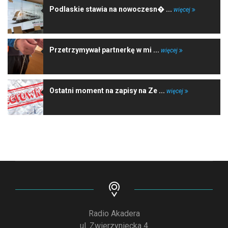
Podlaskie stawia na nowoczesn� ...
więcej
Przetrzymywał partnerkę w mi ...
więcej
Ostatni moment na zapisy na Ze ...
więcej
Radio Akadera
ul. Zwierzyniecka 4