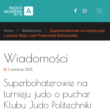
Home
Wiadomości
Superbohaterowie na turnieju judo
o puchar Klubu Judo Politechniki Białostockiej
Wiadomości
1 czerwca, 2025
Superbohaterowie na
turnieju judo o puchar
Klubu Judo Politechniki