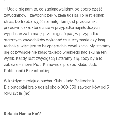
– Udało się nam to, co zaplanowaliśmy, bo sporo część
zawodników i zawodniczek wzięła udział. To jest jednak
stres, bo trzeba wyjść na matę. Tam jest przeciwnik,
przeciwniczka, która chce w przypadku najmłodszych
wypchnąć za tą matę, przeciągnąć pas, w przypadku
starszych zawodników wykonać rzut, trzymanie czy inną
technikę, więc jest to bezpośrednia rywalizacja. My staramy
się oczywiście nie kłaść takiego wielkiego nacisku na ten
wynik. Każdy jest zwycięzcą i staramy się, żeby była to
zabawa – mówi Piotr Klimowicz, prezes Klubu Judo
Politechniki Białostockiej.
W każdym turnieju o puchar Klubu Judo Politechniki
Białostockiej brało udział około 300-350 zawodników od 5
roku życia. (hk)
Relacja Hanna Kość: