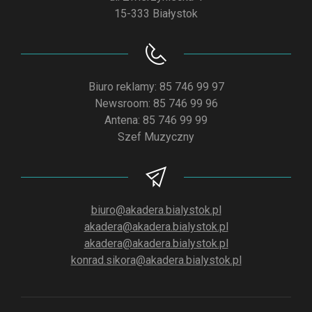
15-333 Białystok
Biuro reklamy: 85 746 99 97
Newsroom: 85 746 99 96
Antena: 85 746 99 99
Szef Muzyczny
biuro@akadera.bialystok.pl
akadera@akadera.bialystok.pl
akadera@akadera.bialystok.pl
konrad.sikora@akadera.bialystok.pl