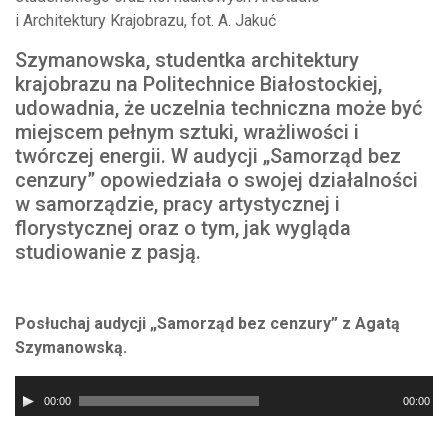
i Architektury Krajobrazu, fot. A. Jakuć
Szymanowska, studentka architektury
krajobrazu na Politechnice Białostockiej,
udowadnia, że uczelnia techniczna może być
miejscem pełnym sztuki, wrażliwości i
twórczej energii. W audycji „Samorząd bez
cenzury” opowiedziała o swojej działalności
w samorządzie, pracy artystycznej i
florystycznej oraz o tym, jak wygląda
studiowanie z pasją.
Posłuchaj audycji „Samorząd bez cenzury” z Agatą
Szymanowską.
Odtwarzacz
00:00
00:00
plików
dźwiękowych