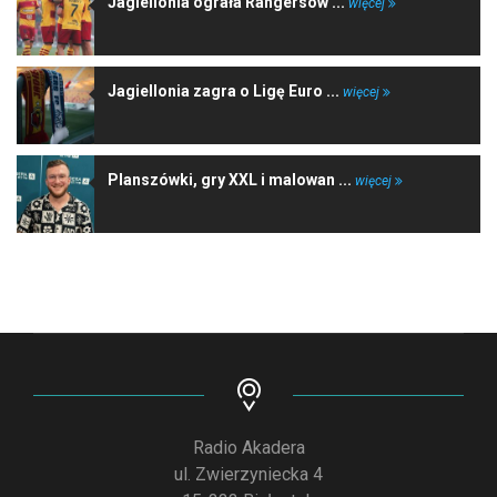
Jagiellonia ograła Rangersów ...
więcej
Jagiellonia zagra o Ligę Euro ...
więcej
Planszówki, gry XXL i malowan ...
więcej
Radio Akadera
ul. Zwierzyniecka 4