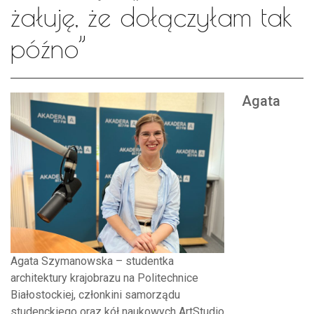
żałuję, że dołączyłam tak
późno”
Agata
Agata Szymanowska – studentka
architektury krajobrazu na Politechnice
Białostockiej, członkini samorządu
studenckiego oraz kół naukowych ArtStudio