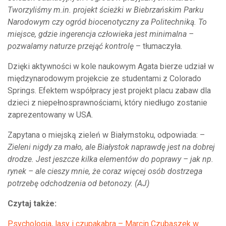
Tworzyliśmy m.in. projekt ścieżki w Biebrzańskim Parku
Narodowym czy ogród biocenotyczny za Politechniką. To
miejsce, gdzie ingerencja człowieka jest minimalna –
pozwalamy naturze przejąć kontrolę
– tłumaczyła.
Dzięki aktywności w kole naukowym Agata bierze udział w
międzynarodowym projekcie ze studentami z Colorado
Springs. Efektem współpracy jest projekt placu zabaw dla
dzieci z niepełnosprawnościami, który niedługo zostanie
zaprezentowany w USA.
Zapytana o miejską zieleń w Białymstoku, odpowiada: –
Zieleni nigdy za mało, ale Białystok naprawdę jest na dobrej
drodze. Jest jeszcze kilka elementów do poprawy – jak np.
rynek – ale cieszy mnie, że coraz więcej osób dostrzega
potrzebę odchodzenia od betonozy. (AJ)
Czytaj także:
Psychologia, lasy i czupakabra – Marcin Czubaszek w