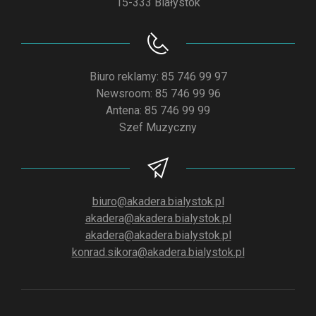
15-333 Białystok
Biuro reklamy: 85 746 99 97
Newsroom: 85 746 99 96
Antena: 85 746 99 99
Szef Muzyczny
biuro@akadera.bialystok.pl
akadera@akadera.bialystok.pl
akadera@akadera.bialystok.pl
konrad.sikora@akadera.bialystok.pl