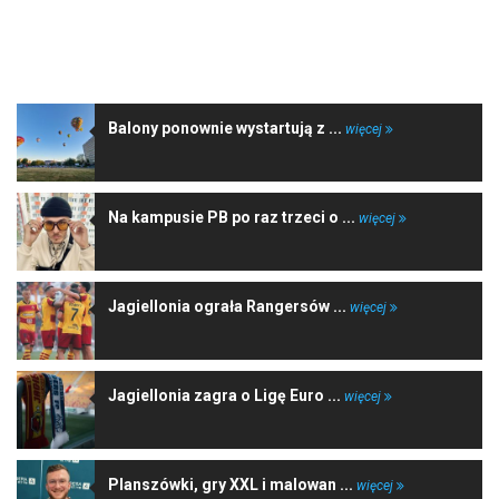
NAJNOWSZE WIADOMOŚCI
Balony ponownie wystartują z ...
więcej
Na kampusie PB po raz trzeci o ...
więcej
Jagiellonia ograła Rangersów ...
więcej
Jagiellonia zagra o Ligę Euro ...
więcej
Planszówki, gry XXL i malowan ...
więcej