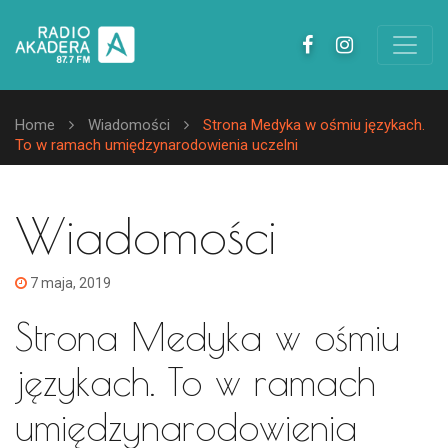
Home
Wiadomości
Strona Medyka w ośmiu językach.
To w ramach umiędzynarodowienia uczelni
Wiadomości
7 maja, 2019
Strona Medyka w ośmiu
językach. To w ramach
umiędzynarodowienia