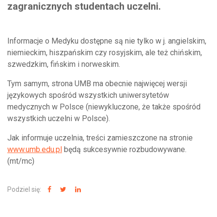
zagranicznych studentach uczelni.
Informacje o Medyku dostępne są nie tylko w j. angielskim,
niemieckim, hiszpańskim czy rosyjskim, ale też chińskim,
szwedzkim, fińskim i norweskim.
Tym samym, strona UMB ma obecnie najwięcej wersji
językowych spośród wszystkich uniwersytetów
medycznych w Polsce (niewykluczone, że także spośród
wszystkich uczelni w Polsce).
Jak informuje uczelnia, treści zamieszczone na stronie
www.umb.edu.pl
będą sukcesywnie rozbudowywane.
(mt/mc)
Podziel się: