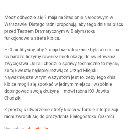
Mecz odbędzie się 2 maja na Stadionie Narodowym w
Warszawie. Dlatego radni proponują, aby tego dnia na placu
przed Teatrem Dramatycznym w Białymstoku
funkcjonowała strefa kibica.
– Chcielibyśmy, aby 2 maja białostoczanie byli razem i na
co bardzo liczymy również mieli okazję do świętowania
zwycięstwa. Jeżeli chodzi o sprawy techniczne to myślę,
że tę kwestię najlepiej rozwiąże Urząd Miejski.
Najważniejsze w tym wszystkim jest to, żeby tego dnia
kibice mogli się spotkać w jednym miejscu i wspólnie
dopingować swoją drużynę – mówi radna KO Jowita
Chudzik.
Z prośbą o utworzenie strefy kibica w formie interpelacji
radni zwrócili się do prezydenta Białegostoku. (ea/mc)
Podziel się: