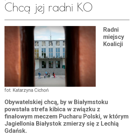
Chcą jej radni KO
Radni
miejscy
Koalicji
fot. Katarzyna Cichoń
Obywatelskiej chcą, by w Białymstoku
powstała strefa kibica w związku z
finałowym meczem Pucharu Polski, w którym
Jagiellonia Białystok zmierzy się z Lechią
Gdańsk.