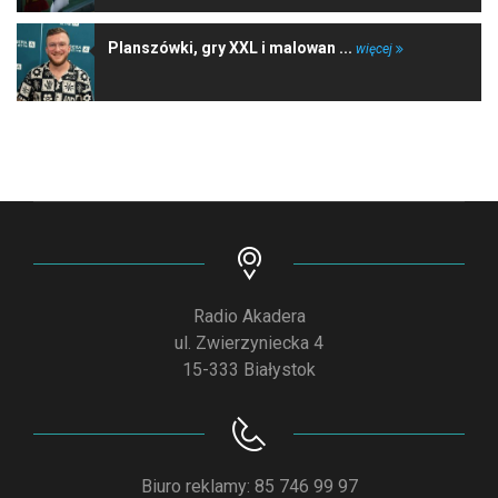
Planszówki, gry XXL i malowan ...
więcej
Radio Akadera
ul. Zwierzyniecka 4
15-333 Białystok
Biuro reklamy: 85 746 99 97