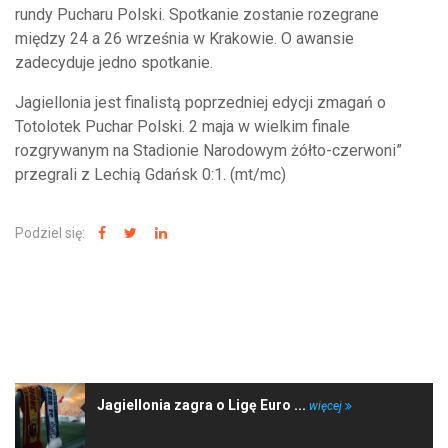
rundy Pucharu Polski. Spotkanie zostanie rozegrane
między 24 a 26 września w Krakowie. O awansie
zadecyduje jedno spotkanie.
Jagiellonia jest finalistą poprzedniej edycji zmagań o
Totolotek Puchar Polski. 2 maja w wielkim finale
rozgrywanym na Stadionie Narodowym żółto-czerwoni”
przegrali z Lechią Gdańsk 0:1. (mt/mc)
Podziel się:
NAJNOWSZE WIADOMOŚCI
Jagiellonia zagra o Ligę Euro ...
więcej