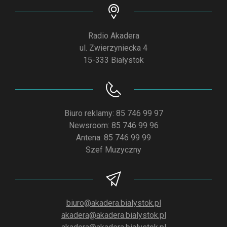
Radio Akadera
ul. Zwierzyniecka 4
15-333 Białystok
Biuro reklamy: 85 746 99 97
Newsroom: 85 746 99 96
Antena: 85 746 99 99
Szef Muzyczny
biuro@akadera.bialystok.pl
akadera@akadera.bialystok.pl