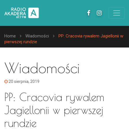
Home
Wiadomości
PP: Cracovia rywalem Jagiellonii w
pierwszej rundzie
Wiadomości
20 sierpnia, 2019
PP: Cracovia rywalem
Jagiellonii w pierwszej
rundzie