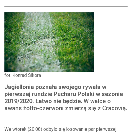
fot. Konrad Sikora
Jagiellonia poznała swojego rywala w
pierwszej rundzie Pucharu Polski w sezonie
2019/2020. Łatwo nie będzie.
W walce o
awans żółto-czerwoni zmierzą się z Cracovią.
We wtorek (20.08) odbyło się losowanie par pierwszej