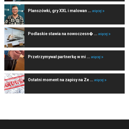
Planszówki, gry XXL i malowan ...
więcej
Podlaskie stawia na nowoczesn� ...
więcej
Przetrzymywał partnerkę w mi ...
więcej
Ostatni moment na zapisy na Ze ...
więcej