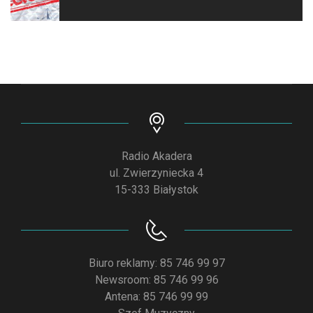
Radio Akadera
ul. Zwierzyniecka 4
15-333 Białystok
Biuro reklamy: 85 746 99 97
Newsroom: 85 746 99 96
Antena: 85 746 99 99