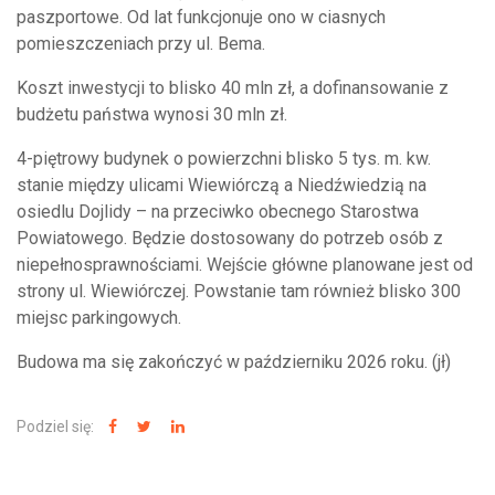
paszportowe. Od lat funkcjonuje ono w ciasnych
pomieszczeniach przy ul. Bema.
Koszt inwestycji to blisko 40 mln zł, a dofinansowanie z
budżetu państwa wynosi 30 mln zł.
4-piętrowy budynek o powierzchni blisko 5 tys. m. kw.
stanie między ulicami Wiewiórczą a Niedźwiedzią na
osiedlu Dojlidy – na przeciwko obecnego Starostwa
Powiatowego. Będzie dostosowany do potrzeb osób z
niepełnosprawnościami. Wejście główne planowane jest od
strony ul. Wiewiórczej. Powstanie tam również blisko 300
miejsc parkingowych.
Budowa ma się zakończyć w październiku 2026 roku. (jł)
Podziel się: