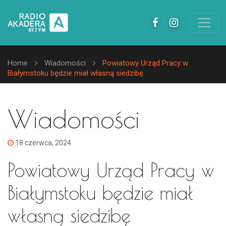
Home
Wiadomości
Powiatowy Urząd Pracy w
Białymstoku będzie miał własną siedzibę
Wiadomości
18 czerwca, 2024
Powiatowy Urząd Pracy w
Białymstoku będzie miał
własną siedzibę