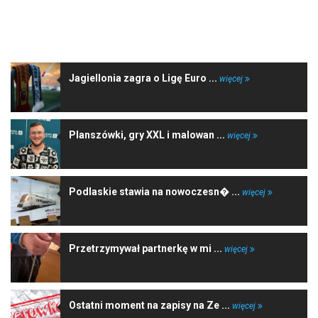
NAJNOWSZE WIADOMOŚCI
Jagiellonia zagra o Ligę Euro ...
więcej
Planszówki, gry XXL i malowan ...
więcej
Podlaskie stawia na nowoczesn� ...
więcej
Przetrzymywał partnerkę w mi ...
więcej
Ostatni moment na zapisy na Ze ...
więcej