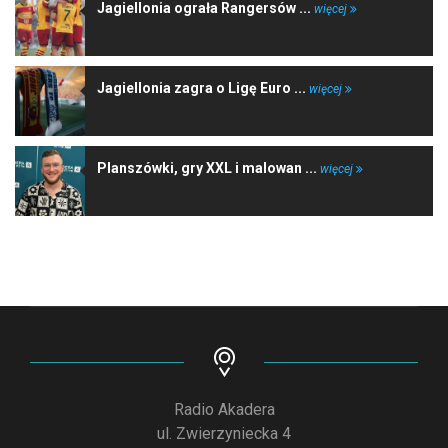
Jagiellonia ograła Rangersów ...
więcej
Jagiellonia zagra o Ligę Euro ...
więcej
Planszówki, gry XXL i malowan ...
więcej
Radio Akadera
ul. Zwierzyniecka 4