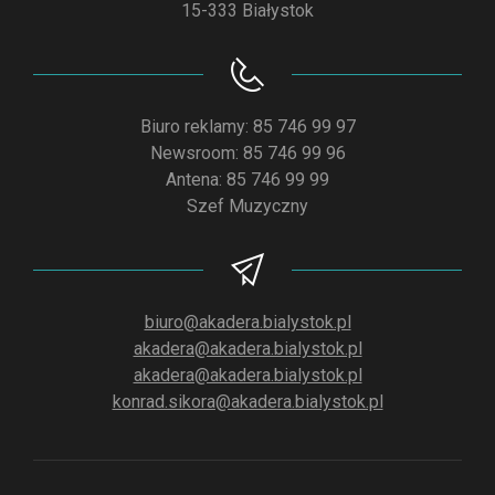
15-333 Białystok
Biuro reklamy: 85 746 99 97
Newsroom: 85 746 99 96
Antena: 85 746 99 99
Szef Muzyczny
biuro@akadera.bialystok.pl
akadera@akadera.bialystok.pl
akadera@akadera.bialystok.pl
konrad.sikora@akadera.bialystok.pl