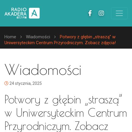
Home
Wiadomości
Potwory z głębin „straszą” w
Uniwersyteckim Centrum Przyrodniczym. Zobacz zdjęcia!
Wiadomości
24 stycznia, 2025
Potwory z głębin „straszą”
w Uniwersyteckim Centrum
Przyrodniczym. Zobacz