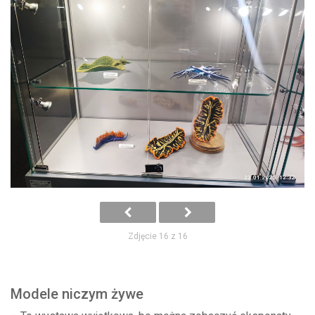
Zdjęcie 16 z 16
Modele niczym żywe