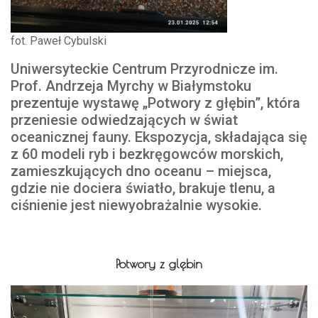
fot. Paweł Cybulski
Uniwersyteckie Centrum Przyrodnicze im.
Prof. Andrzeja Myrchy w Białymstoku
prezentuje wystawę „Potwory z głębin”, która
przeniesie odwiedzających w świat
oceanicznej fauny. Ekspozycja, składająca się
z 60 modeli ryb i bezkręgowców morskich,
zamieszkujących dno oceanu – miejsca,
gdzie nie dociera światło, brakuje tlenu, a
ciśnienie jest niewyobrażalnie wysokie.
Potwory z glębin