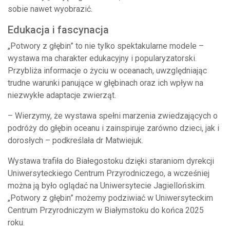
sobie nawet wyobrazić.
Edukacja i fascynacja
„Potwory z głębin” to nie tylko spektakularne modele –
wystawa ma charakter edukacyjny i popularyzatorski.
Przybliża informacje o życiu w oceanach, uwzględniając
trudne warunki panujące w głębinach oraz ich wpływ na
niezwykłe adaptacje zwierząt.
– Wierzymy, że wystawa spełni marzenia zwiedzających o
podróży do głębin oceanu i zainspiruje zarówno dzieci, jak i
dorosłych – podkreślała dr Matwiejuk.
Wystawa trafiła do Białegostoku dzięki staraniom dyrekcji
Uniwersyteckiego Centrum Przyrodniczego, a wcześniej
można ją było oglądać na Uniwersytecie Jagiellońskim.
„Potwory z głębin” możemy podziwiać w Uniwersyteckim
Centrum Przyrodniczym w Białymstoku do końca 2025
roku.