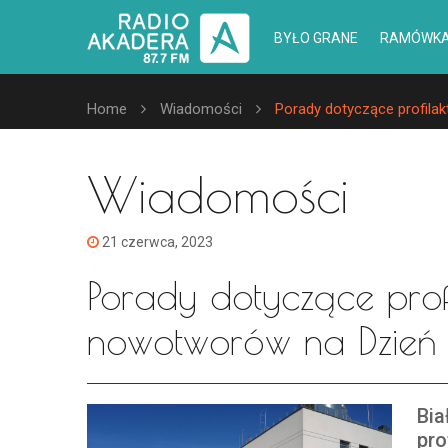
BYŁO GRANE
RAMÓWK
Home
Wiadomości
Porady dotyczące profilak
Wiadomości
21 czerwca, 2023
Porady dotyczące profil
nowotworów na Dzie
Bia
pro