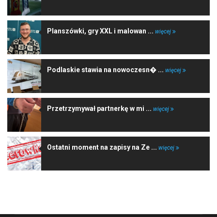
Planszówki, gry XXL i malowan ...
więcej
Podlaskie stawia na nowoczesn� ...
więcej
Przetrzymywał partnerkę w mi ...
więcej
Ostatni moment na zapisy na Ze ...
więcej