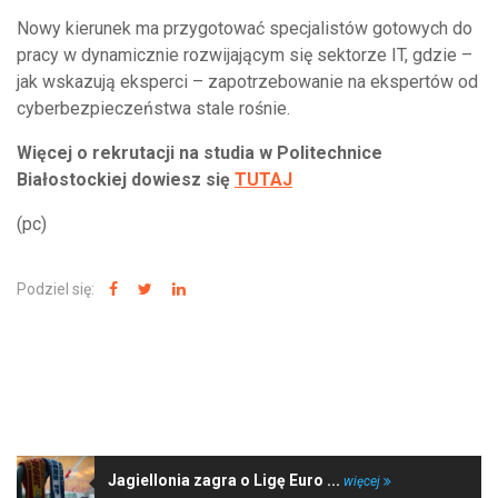
Nowy kierunek ma przygotować specjalistów gotowych do
pracy w dynamicznie rozwijającym się sektorze IT, gdzie –
jak wskazują eksperci – zapotrzebowanie na ekspertów od
cyberbezpieczeństwa stale rośnie.
Więcej o rekrutacji na studia w Politechnice
Białostockiej dowiesz się
TUTAJ
(pc)
Podziel się:
NAJNOWSZE WIADOMOŚCI
Jagiellonia zagra o Ligę Euro ...
więcej